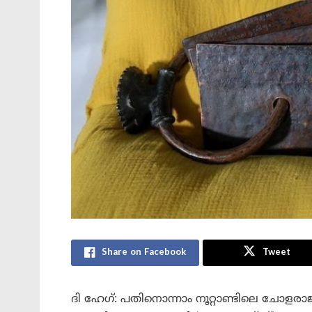
Share on Facebook
Tweet
ദി ഹേഗ്: പതിനൊന്നാം നൂറ്റാണ്ടിലെ ചോള