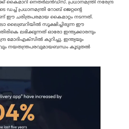
ക്ക് കൈമാറി നെതർലൻഡ്‌സ്. പ്രധാനമന്ത്രി നരേന്ദ്ര
്ച് പ്രധാനമന്ത്രി റോബ് ജെറ്റന്റെ
ാണ് ഈ ചരിത്രപരമായ കൈമാറ്റം നടന്നത്.
ൈബ്രറിയിൽ സൂക്ഷിച്ചിരുന്ന ഈ
ികെ ലഭിക്കുന്നത് ഓരോ ഇന്ത്യക്കാരനും
ദ്ര മോദിഎക്സിൽ കുറിച്ചു. ഇന്ത്യയും
വും നയതന്ത്രപരവുമായബന്ധം കൂടുതൽ