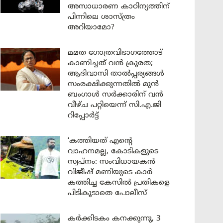
അസാധാരണ കാഠിന്യത്തിന്
പിന്നിലെ ശാസ്ത്രം
അറിയാമോ?
മമത ഗോത്രവിഭാഗത്തോട്
കാണിച്ചത് വൻ ക്രൂരത;
ആദിവാസി താൽപ്പര്യങ്ങൾ
സംരക്ഷിക്കുന്നതിൽ മുൻ
ബംഗാൾ സർക്കാരിന് വൻ
വീഴ്ച പറ്റിയെന്ന് സി.എ.ജി
റിപ്പോർട്ട്
‘കത്തിയത് എന്റെ
വാഹനമല്ല, കോടികളുടെ
സ്വപ്നം: സംവിധായകൻ
വിജീഷ് മണിയുടെ കാർ
കത്തിച്ച കേസിൽ പ്രതികളെ
പിടികൂടാതെ പോലീസ്
കർക്കിടകം കനക്കുന്നു, 3