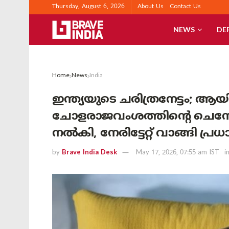
Thursday, August 6, 2026
About Us
Contact Us
NEWS
DE
Home
News
India
ഇന്ത്യയുടെ ചരിത്രനേട്ടം; ആ
ചോളരാജവംശത്തിന്റെ ചെമ്
നൽകി, നേരിട്ടേറ്റ് വാങ്ങി പ്രധാ
by
Brave India Desk
May 17, 2026, 07:55 am IST
i