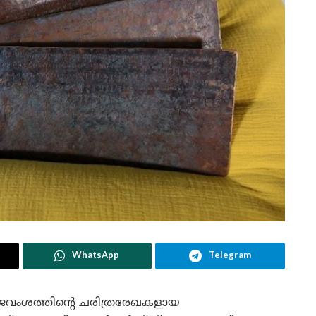
WhatsApp
Telegram
രാജവംശത്തിന്റെ ചരിത്രരേഖകളായ