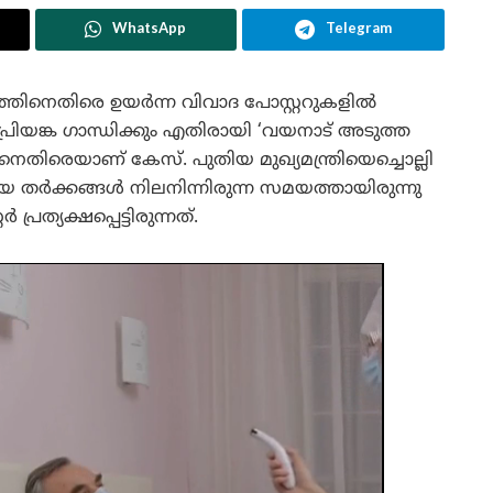
WhatsApp
Telegram
തിനെതിരെ ഉയർന്ന വിവാദ പോസ്റ്ററുകളിൽ
്രിയങ്ക ഗാന്ധിക്കും എതിരായി ‘വയനാട് അടുത്ത
െതിരെയാണ് കേസ്. പുതിയ മുഖ്യമന്ത്രിയെച്ചൊല്ലി
ക്കങ്ങൾ നിലനിന്നിരുന്ന സമയത്തായിരുന്നു
ത്യക്ഷപ്പെട്ടിരുന്നത്.