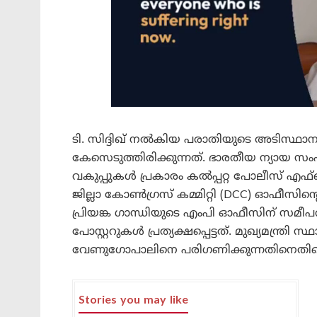
ടി. സിദ്ദിഖ് നൽകിയ പരാതിയുടെ അടിസ്ഥാ
കേസെടുത്തിരിക്കുന്നത്. ഭാരതീയ ന്യായ 
വകുപ്പുകൾ പ്രകാരം കൽപ്പറ്റ പോലീസ് എഫ്
ജില്ലാ കോൺഗ്രസ് കമ്മിറ്റി (DCC) ഓഫീസിന്
പ്രിയങ്ക ഗാന്ധിയുടെ എംപി ഓഫീസിന് സമീ
പോസ്റ്ററുകൾ പ്രത്യക്ഷപ്പെട്ടത്. മുഖ്യമന്
വേണുഗോപാലിനെ പരിഗണിക്കുന്നതിനെതിരെയായ
Stories you may like