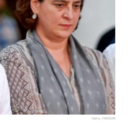
Oplus_16908288