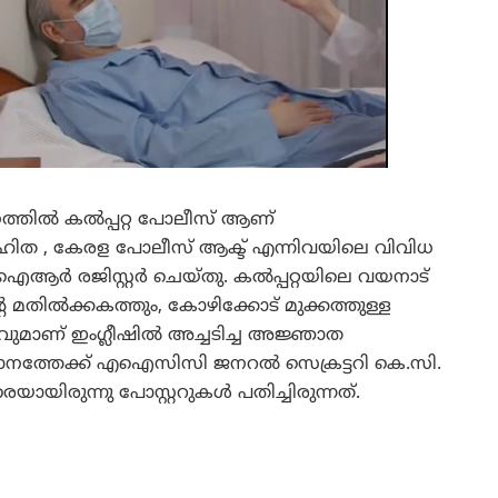
നത്തിൽ കൽപ്പറ്റ പോലീസ് ആണ്
സംഹിത , കേരള പോലീസ് ആക്ട് എന്നിവയിലെ വിവിധ
‌ഐആർ രജിസ്റ്റർ ചെയ്തു. കൽപ്പറ്റയിലെ വയനാട്
റെ മതിൽക്കകത്തും, കോഴിക്കോട് മുക്കത്തുള്ള
പവുമാണ് ഇംഗ്ലീഷിൽ അച്ചടിച്ച അജ്ഞാത
ത്രി സ്ഥാനത്തേക്ക് എഐസിസി ജനറൽ സെക്രട്ടറി കെ.സി.
ിരുന്നു പോസ്റ്ററുകൾ പതിച്ചിരുന്നത്.