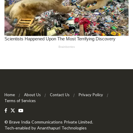
Home
About Us
Contact Us
Privacy Policy
Terms of Services
©
Brave India Communications Private Limited
.
Tech-enabled by
Ananthapuri Technologies