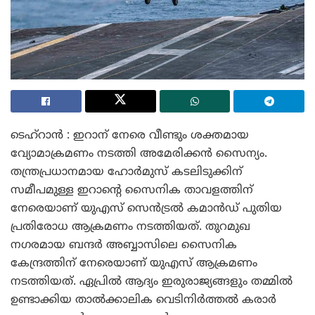
ടെഹ്റാൻ : ഇറാന് നേരെ വീണ്ടും ശക്തമായ
വ്യോമാക്രമണം നടത്തി അമേരിക്കൻ സൈന്യം.
തന്ത്രപ്രധാനമായ ഹോർമുസ് കടലിടുക്കിന്
സമീപമുള്ള ഇറാന്റെ സൈനിക താവളത്തിന്
നേരെയാണ് യുഎസ് സെൻട്രൽ കമാൻഡ് പുതിയ
പ്രതിരോധ ആക്രമണം നടത്തിയത്. തുറമുഖ
നഗരമായ ബന്ദർ അബ്ബാസിലെ സൈനിക
കേന്ദ്രത്തിന് നേരെയാണ് യുഎസ് ആക്രമണം
നടത്തിയത്. ഏപ്രിൽ ആദ്യം ഇരുരാജ്യങ്ങളും തമ്മിൽ
ഉണ്ടാക്കിയ താൽക്കാലിക വെടിനിർത്തൽ കരാർ