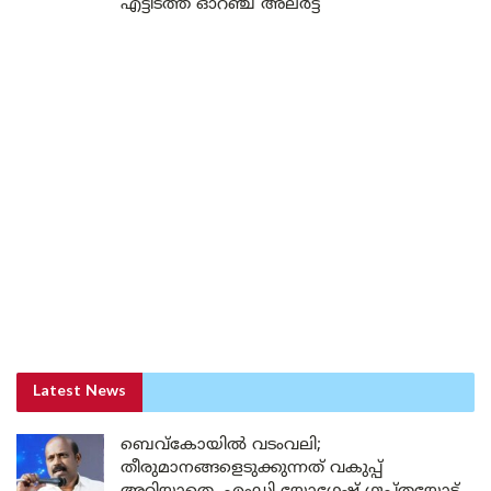
എട്ടിടത്ത് ഓറഞ്ച് അലർട്ട്
Latest News
ബെവ്കോയിൽ വടംവലി;
തീരുമാനങ്ങളെടുക്കുന്നത് വകുപ്പ്