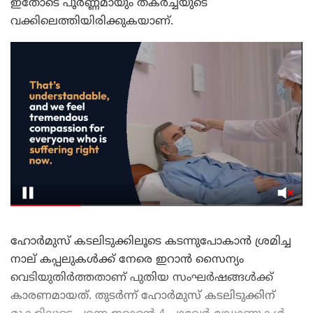
ഇതോടെ പൂർണ്ണമായും തകർച്ചയുടെ
വക്കിലെത്തിയിരിക്കുകയാണ്.
ഹോർമുസ് കടലിടുക്കിലൂടെ കടന്നുപോകാൻ ശ്രമിച്ച
നാല് കപ്പലുകൾക്ക് നേരെ ഇറാൻ സൈന്യം
വെടിയുതിർത്തതാണ് പുതിയ സംഘർഷങ്ങൾക്ക്
കാരണമായത്. തുടർന്ന് ഹോർമുസ് കടലിടുക്കിന്