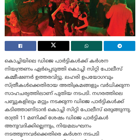
കൊച്ചിയിലെ ഡിജെ പാർട്ടികൾക്ക് കർശന
നിയന്ത്രണം ഏർപ്പെടുത്തി കൊച്ചി സിറ്റി പോലീസ്
കമ്മീഷണർ ഉത്തരവിട്ടു. ലഹരി ഉപയോഗവും
സ്ത്രീകൾക്കെതിരായ അതിക്രമങ്ങളും വർധിക്കുന്ന
സാഹചര്യത്തിലാണ് പുതിയ നടപടി. നഗരത്തിലെ
പബ്ബുകളിലും മറ്റും നടക്കുന്ന ഡിജെ പാർട്ടികൾക്ക്
കടിഞ്ഞാണിടാൻ കൊച്ചി സിറ്റി പോലീസ് ഒരുങ്ങുന്നു.
രാത്രി 11 മണിക്ക് ശേഷം ഡിജെ പാർട്ടികൾ
അനുവദിക്കില്ലെന്നും, നിയമലംഘനം
നടത്തുന്നവർക്കെതിരെ കർശന നടപടി