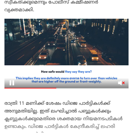
സ്വീകരിക്കുമെന്നും പോലീസ് കമ്മീഷണർ
വ്യക്തമാക്കി.
രാത്രി 11 മണിക്ക് ശേഷം ഡിജെ പാർട്ടികൾക്ക്
അനുമതിയില്ല. ഇത് ലംഘിച്ചാൽ പബ്ബുകൾക്കും
ക്ലബ്ബുകൾക്കുമെതിരെ ശക്തമായ നിയമനടപടികൾ
ഉണ്ടാകും. ഡിജെ പാർട്ടികൾ കേന്ദ്രീകരിച്ച് ലഹരി