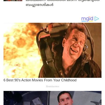
കർഷകനെ അതിർത്തി കടന്ന് തട്ടിയെടുത്ത്
ബംഗ്ലാദേശികൾ