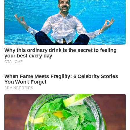
ഹോട്ടലുകളിലെ പബ്ബുകൾക്ക് ഇളവുകൾ
ലഭിച്ചിരുന്നെങ്കിലും, പുതിയ ഉത്തരവ് പ്രകാരം എല്ലാ
പബ്ബുകളും പോലീസ് നിരീക്ഷണത്തിലായിരിക്കും.
ലഹരി മരുന്ന് വിൽപ്പനക്കാരെ കേന്ദ്രീകരിച്ച് നടത്തിയ
അന്വേഷണത്തിന് പിന്നാലെയാണ് പോലീസ് ഇത്തരം
ഒരു തീരുമാനത്തിൽ എത്തിയത്.
Tags:
DJ Party
Operation Toofan: The Narco Hunt