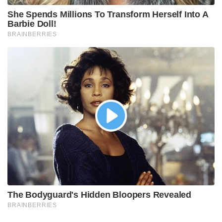
Tags:
cbse
CBSE cyber attack
CBSE re evaluation portal