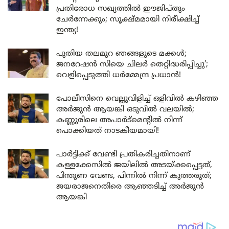
പ്രതിരോധ സഖ്യത്തിൽ ഈജിപ്തും
ചേർന്നേക്കും; സൂക്ഷ്മമായി നിരീക്ഷിച്ച്
ഇന്ത്യ!
പുതിയ തലമുറ ഞങ്ങളുടെ മക്കൾ;
ജനറേഷൻ സിയെ ചിലർ തെറ്റിദ്ധരിപ്പിച്ചു’;
വെളിപ്പെടുത്തി ധർമ്മേന്ദ്ര പ്രധാൻ!
പോലീസിനെ വെല്ലുവിളിച്ച് ഒളിവിൽ കഴിഞ്ഞ
അർജുൻ ആയങ്കി ഒടുവിൽ വലയിൽ;
കണ്ണൂരിലെ അപാർട്മെന്റിൽ നിന്ന്
പൊക്കിയത് നാടകീയമായി!
പാർട്ടിക്ക് വേണ്ടി പ്രതികരിച്ചതിനാണ്
കള്ളക്കേസിൽ ജയിലിൽ അടയ്ക്കപ്പെട്ടത്,
പിന്തുണ വേണ്ട, പിന്നിൽ നിന്ന് കുത്തരുത്;
ജയരാജനെതിരെ ആഞ്ഞടിച്ച് അർജുൻ
ആയങ്കി