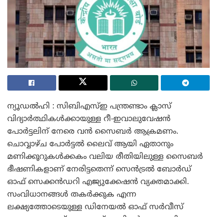
ന്യൂഡൽഹി : സിബിഎസ്ഇ പന്ത്രണ്ടാം ക്ലാസ്
വിദ്യാർത്ഥികൾക്കായുള്ള റീ-ഇവാലുവേഷൻ
പോർട്ടലിന് നേരെ വൻ സൈബർ ആക്രമണം.
ചൊവ്വാഴ്ച പോർട്ടൽ ലൈവ് ആയി ഏതാനും
മണിക്കൂറുകൾക്കകം വലിയ രീതിയിലുള്ള സൈബർ
ഭീഷണികളാണ് നേരിട്ടതെന്ന് സെൻട്രൽ ബോർഡ്
ഓഫ് സെക്കൻഡറി എജ്യുക്കേഷൻ വ്യക്തമാക്കി.
സംവിധാനങ്ങൾ തകർക്കുക എന്ന
ലക്ഷ്യത്തോടെയുള്ള ഡിനേയൽ ഓഫ് സർവീസ്