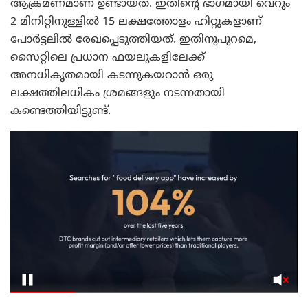
ആക്രമണമാണ് ഉണ്ടായത്. ഇതിന്റെ ഭാഗമായി വെറും
2 മിനിറ്റിനുള്ളിൽ 15 ലക്ഷത്തോളം ഹിറ്റുകളാണ്
പോർട്ടലിൽ രേഖപ്പെടുത്തിയത്. ഇതിനുപുറമെ,
സൈറ്റിലെ പ്രധാന ഫയലുകളിലേക്ക്
അനധികൃതമായി കടന്നുകയറാൻ ഒരു
ലക്ഷത്തിലധികം ശ്രമങ്ങളും നടന്നതായി
കണ്ടെത്തിയിട്ടുണ്ട്.