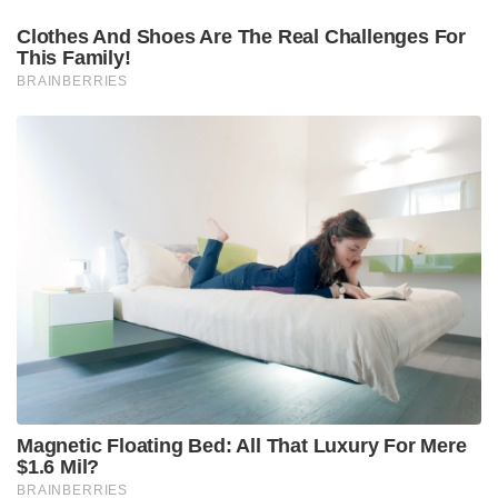
പൂർത്തീകരണത്തിനായി നാം സമർപ്പിക്കണം.
എൻ‌ഡി‌എയുടെ 12 വർഷത്തെ ഭരണത്തിലെ ഒരു
വിജയം, കോൺഗ്രസിന്റെ ദുഷിച്ച ചക്രത്തിൽ നിന്ന്
രാജ്യം മോചിതമായി എന്നതാണ്. കോൺഗ്രസ്
രാജ്യത്തെ നിസ്സഹായതയുടെയും
അപകർഷതാബോധത്തിന്റെയും അവസ്ഥയിലേക്ക്
താഴ്ത്തിയിരുന്നു. ഇന്ത്യയിലെ വികസനം
മന്ദഗതിയിലാണെന്ന് രാജ്യത്തിന് തോന്നിപ്പിച്ചു. അടൽ
ബിഹാരി വാജ്‌പേയിയുടെ സർക്കാർ അധികാരത്തിൽ
വന്നപ്പോൾ, വികസന പ്രവർത്തനങ്ങൾ എങ്ങനെ
ത്വരിതപ്പെടുത്താമെന്ന് നമുക്ക് കാണാൻ കഴിഞ്ഞു.
എന്നാൽ 2004 ൽ രാജ്യം അസ്ഥിരതയുടെ
ചുഴലിക്കാറ്റിൽ അകപ്പെട്ടു. കോൺഗ്രസ് രാജ്യത്തെ
ഒന്നിനുപുറകെ ഒന്നായി ആയിരം കോടി രൂപയുടെ
അഴിമതിയിലേക്ക് വലിച്ചിഴച്ചു. 2014 ൽ എൻ‌ഡി‌എ
സർക്കാർ അധികാരത്തിൽ വന്നപ്പോൾ രാജ്യത്തിന്റെ
ഭാഗ്യം വീണ്ടും മാറി. 2014 ൽ രാജ്യത്ത് 74
വിമാനത്താവളങ്ങളാണ് ഉണ്ടായിരുന്നത്. 2026 ൽ