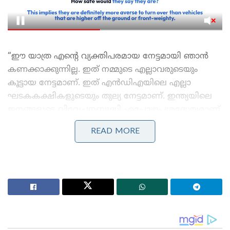
“ഈ യാത്ര എന്റെ വ്യക്തിപരമായ നേട്ടമായി ഞാൻ
കണക്കാക്കുന്നില്ല. ഇത് നമ്മുടെ എല്ലാവരുടെയും
കൂട്ടായ നേട്ടമാണ്. ഇത് എൻ‌ഡി‌എയിലെ എല്ലാ
ഘടകകക്ഷികളുടെയും തുല്യ നേട്ടമാണ്. ഇന്ത്യയിലെ
ജനങ്ങളുടെ വിവേചനബുദ്ധി എപ്പോഴും ശ്രദ്ധേയമാണ്.
ദേശീയ തലത്തിൽ രാഷ്ട്രീയ സ്ഥിരതയുടെ പ്രാധാന്യം
READ MORE
രാജ്യത്തെ ജനങ്ങൾ മനസ്സിലാക്കിയിട്ടുണ്ട്. ഇത്രയും
കാലം അവരെ സേവിക്കാൻ എനിക്ക് അവസരം
നൽകിയത് ജനങ്ങളുടെ പക്വതയാണ്. 2014 ന്
മുമ്പുള്ള ദശകങ്ങൾ വലിയ അസ്ഥിരതയും
പ്രക്ഷുബ്ധതയും നിറഞ്ഞതായിരുന്നു. അതിന്റെ
ഫലമായി രാജ്യം കഷ്ടപ്പെട്ടു. എന്നാൽ ഇപ്പോൾ
രാജ്യത്തെ ജനങ്ങൾ സ്ഥിരതയുള്ള ഒരു സർക്കാരിന്റെ