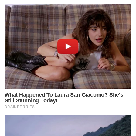
അത് 160 വിമാനത്താവളങ്ങളായി. 2026 ൽ രാജ്യത്ത്
6,700 കിലോമീറ്റർ എക്സ്പ്രസ് വേകളുണ്ട്. 2014 ൽ
നാല് നഗരങ്ങളിലാണ് മെട്രോകൾ ഉണ്ടായിരുന്നത്
എന്നാൽ 2026 ൽ 20 ലധികം നഗരങ്ങളിൽ മെട്രോകൾ
ഉണ്ട്. രാജ്യത്തിന്റെ പ്രതിരോധ കയറ്റുമതിയും
വർദ്ധിച്ചു. രാജ്യം വളരെയധികം മുന്നോട്ട് പോയി.
രാജ്യത്തിന്റെ ആവശ്യങ്ങൾ ഞങ്ങളുടെ
നയങ്ങളുടെയും തീരുമാനങ്ങളുടെയും
അടിസ്ഥാനമാക്കി. വികസനത്തിന്റെ ഈ വേഗതയിൽ
ആരും പിന്നോട്ട് പോകുന്നില്ലെന്ന് ഉറപ്പാക്കുക
എന്നതായിരുന്നു ഞങ്ങളുടെ ശ്രദ്ധ. ഞങ്ങൾക്ക്, രാജ്യം
പാർട്ടിയെക്കാൾ വലുതാണ്. ‘രാഷ്ട്രം ആദ്യം’ എന്ന
മനോഭാവത്തോടെ നമ്മൾ പ്രവർത്തിക്കുമ്പോൾ, ഒരു
തീരുമാനവും ബുദ്ധിമുട്ടുള്ളതല്ല. മുമ്പ് അസാധ്യമെന്ന്
കരുതിയിരുന്ന തീരുമാനങ്ങൾ രാജ്യത്തിന്റെ
സുരക്ഷിതമായ ഭാവിക്ക് അത്യന്താപേക്ഷിതമാണ്.
ഞങ്ങൾ ആ തീരുമാനങ്ങൾ വളരെ ശ്രദ്ധാപൂർവ്വം