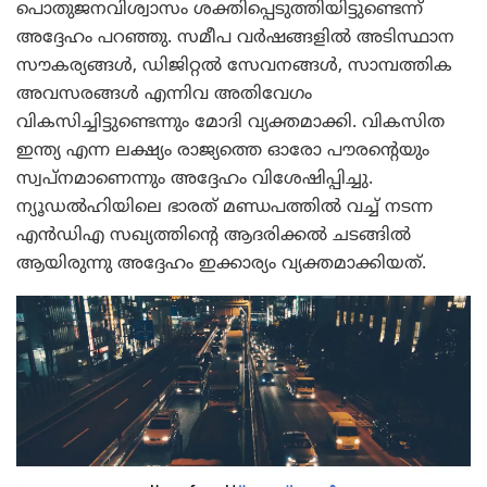
പൊതുജനവിശ്വാസം ശക്തിപ്പെടുത്തിയിട്ടുണ്ടെന്ന്
അദ്ദേഹം പറഞ്ഞു. സമീപ വർഷങ്ങളിൽ അടിസ്ഥാന
സൗകര്യങ്ങൾ, ഡിജിറ്റൽ സേവനങ്ങൾ, സാമ്പത്തിക
അവസരങ്ങൾ എന്നിവ അതിവേഗം
വികസിച്ചിട്ടുണ്ടെന്നും മോദി വ്യക്തമാക്കി. വികസിത
ഇന്ത്യ എന്ന ലക്ഷ്യം രാജ്യത്തെ ഓരോ പൗരന്റെയും
സ്വപ്നമാണെന്നും അദ്ദേഹം വിശേഷിപ്പിച്ചു.
ന്യൂഡൽഹിയിലെ ഭാരത് മണ്ഡപത്തിൽ വച്ച് നടന്ന
എൻഡിഎ സഖ്യത്തിന്റെ ആദരിക്കൽ ചടങ്ങിൽ
ആയിരുന്നു അദ്ദേഹം ഇക്കാര്യം വ്യക്തമാക്കിയത്.