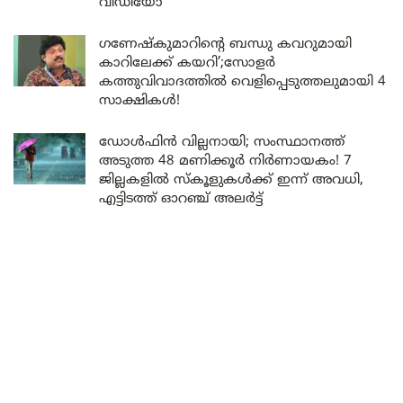
വീഡിയോ
ഗണേഷ്കുമാറിന്റെ ബന്ധു കവറുമായി
കാറിലേക്ക് കയറി’;സോളർ
കത്തുവിവാദത്തിൽ വെളിപ്പെടുത്തലുമായി 4
സാക്ഷികൾ!
ഡോൾഫിൻ വില്ലനായി; സംസ്ഥാനത്ത്
അടുത്ത 48 മണിക്കൂർ നിർണായകം! 7
ജില്ലകളിൽ സ്കൂളുകൾക്ക് ഇന്ന് അവധി,
എട്ടിടത്ത് ഓറഞ്ച് അലർട്ട്