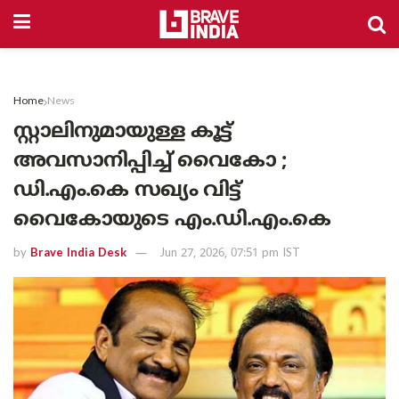
Home
News
സ്റ്റാലിനുമായുള്ള കൂട്ട്
അവസാനിപ്പിച്ച് വൈകോ ;
ഡി.എം.കെ സഖ്യം വിട്ട്
വൈകോയുടെ എം.ഡി.എം.കെ
by
Brave India Desk
Jun 27, 2026, 07:51 pm IST