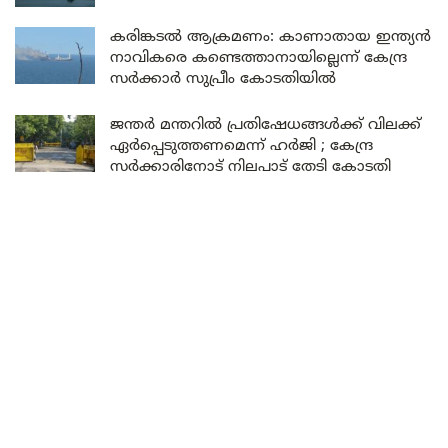
കരിങ്കടൽ ആക്രമണം: കാണാതായ ഇന്ത്യൻ
നാവികരെ കണ്ടെത്താനായില്ലെന്ന് കേന്ദ്ര
സർക്കാർ സുപ്രീം കോടതിയിൽ
ജന്തർ മന്തറിൽ പ്രതിഷേധങ്ങൾക്ക് വിലക്ക്
ഏർപ്പെടുത്തണമെന്ന് ഹർജി ; കേന്ദ്ര
സർക്കാരിനോട് നിലപാട് തേടി കോടതി