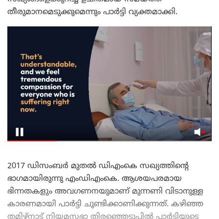
തീരുമാനമെടുക്കുമെന്നും പാർട്ടി വ്യക്തമാക്കി.
​2017 ഡിസംബർ മുതൽ ഡിഎംകെ സഖ്യത്തിന്റെ
ഭാഗമായിരുന്നു എംഡിഎംകെ. ആശയപരമായ
ഭിന്നതകളും അവഗണനയുമാണ് മുന്നണി വിടാനുള്ള
കാരണമായി പാർട്ടി ചൂണ്ടിക്കാണിക്കുന്നത്. കഴിഞ്ഞ
തമിഴ്‌നാട് നിയമസഭാ തിരഞ്ഞെടുപ്പിൽ പാർട്ടിയുടെ