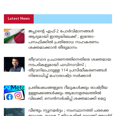
Latest News
ജപ്പാന്റെ എഫ്-2 പോർവിമാനങ്ങൾ
ആദ്യമായി ഇന്ത്യയിലേക്ക് ; ഇന്തോ-
പസഫിക്കിൽ പ്രതിരോധ സഹകരണം
ശക്തമാക്കാൻ തീരുമാനം
തീവ്രവാദ പ്രചാരണത്തിനെതിരെ ശക്തമായ
നടപടികളുമായി ഫഡ്നാവിസ് ;
തീവ്രനിലപാടുള്ള 114 പ്രസിദ്ധീകരണങ്ങൾ
നിരോധിച്ച് മഹാരാഷ്ട്ര സർക്കാർ
പ്രതിഷേധങ്ങളുടെ റീലുകൾക്കും രാഷ്ട്രീയ
ഉള്ളടക്കങ്ങൾക്കും ആഗോളതലത്തിൽ
വിലക്ക്; സെൻസർഷിപ്പ് ശക്തമാക്കി മെറ്റ
വീണ്ടും ന്യൂനമർദ്ദം ; സംസ്ഥാനത്ത് പരക്കെ