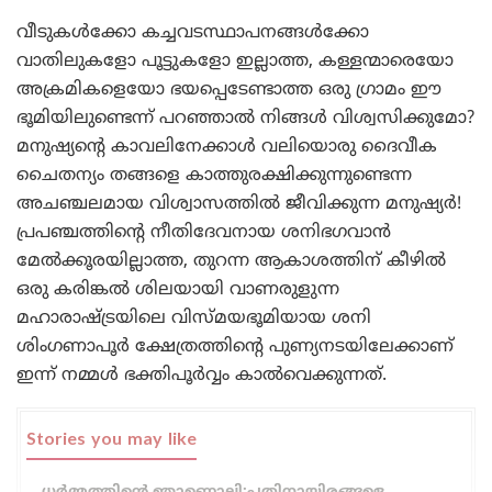
വീടുകൾക്കോ കച്ചവടസ്ഥാപനങ്ങൾക്കോ
വാതിലുകളോ പൂട്ടുകളോ ഇല്ലാത്ത, കള്ളന്മാരെയോ
അക്രമികളെയോ ഭയപ്പെടേണ്ടാത്ത ഒരു ഗ്രാമം ഈ
ഭൂമിയിലുണ്ടെന്ന് പറഞ്ഞാൽ നിങ്ങൾ വിശ്വസിക്കുമോ?
മനുഷ്യന്റെ കാവലിനേക്കാൾ വലിയൊരു ദൈവീക
ചൈതന്യം തങ്ങളെ കാത്തുരക്ഷിക്കുന്നുണ്ടെന്ന
അചഞ്ചലമായ വിശ്വാസത്തിൽ ജീവിക്കുന്ന മനുഷ്യർ!
പ്രപഞ്ചത്തിന്റെ നീതിദേവനായ ശനിഭഗവാൻ
മേൽക്കൂരയില്ലാത്ത, തുറന്ന ആകാശത്തിന് കീഴിൽ
ഒരു കരിങ്കൽ ശിലയായി വാണരുളുന്ന
മഹാരാഷ്ട്രയിലെ വിസ്മയഭൂമിയായ ശനി
ശിംഗണാപൂർ ക്ഷേത്രത്തിന്റെ പുണ്യനടയിലേക്കാണ്
ഇന്ന് നമ്മൾ ഭക്തിപൂർവ്വം കാൽവെക്കുന്നത്.
Stories you may like
ധർമ്മത്തിന്റെ ഞാണൊലി:പതിനായിരങ്ങളെ