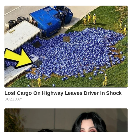
Tags:
temple
Shani Shingnapur Temple