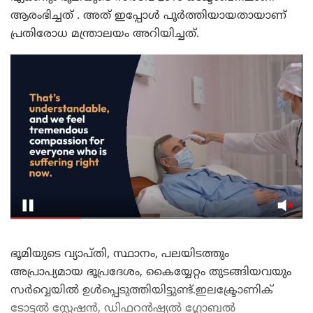
ആരംഭിച്ചത് . അത് ഇപ്പോൾ പൂർത്തിയായതായാണ്
പ്രതിരോധ മന്ത്രാലയം അറിയിച്ചത്.
ഭൂമിയുടെ വ്യാപ്തി, സ്ഥാനം, പലയിടത്തും
അപ്രാപ്യമായ ഭൂപ്രദേശം, കൈയ്യേറ്റം തുടങ്ങിയവയും
സർവ്വെയിൽ ഉൾപ്പെടുത്തിയിട്ടുണ്ട്.ഇലക്ട്രോണിക്
ടോട്ടൽ സ്റ്റേഷൻ, ഡിഫറൻഷ്യൽ ഗ്ലോബൽ