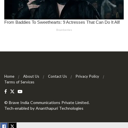
Home
About Us
Contact Us
Privacy Policy
Terms of Services
©
Brave India Communications Private Limited
.
Tech-enabled by
Ananthapuri Technologies