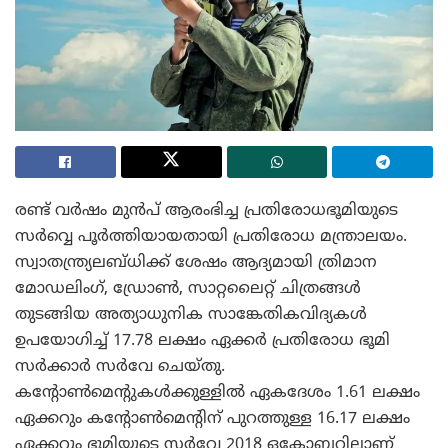
രണ്ട് വർഷം മുൻപ് ആരംഭിച്ച പ്രതിരോധഭൂമിയുടെ
സർവ്വെ പൂർത്തിയായതായി പ്രതിരോധ മന്ത്രാലയം.
സ്വാതന്ത്ര്യലബ്ധിക്ക് ശേഷം ആദ്യമായി ത്രിമാന
മോഡലിംഗ്, ഡ്രോൺ, സാറ്റലൈറ്റ് ചിത്രങ്ങൾ
തുടങ്ങിയ അത്യാധുനിക സാങ്കേതികവിദ്യകൾ
ഉപയോഗിച്ച് 17.78 ലക്ഷം ഏക്കർ പ്രതിരോധ ഭൂമി
സർക്കാർ സർവേ ചെയ്തു.
കന്റോൺമെന്റുകൾക്കുള്ളിൽ ഏകദേശം 1.61 ലക്ഷം
ഏക്കറും കന്റോൺമെന്റിന് പുറത്തുള്ള 16.17 ലക്ഷം
ഏക്കറും ഭൂമിയുടെ സർവേ 2018 ഒക്ടോബറിലാണ്