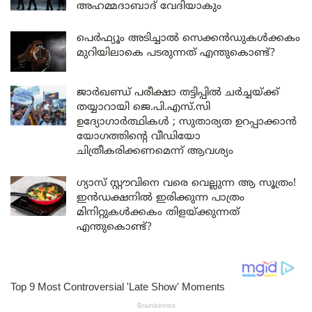
അഹമ്മദാബാദ് വേദിയാകും
പെർഫ്യൂം അടിച്ചാൽ സെക്കൻഡുകൾക്കകം
മുറിയിലാകെ പടരുന്നത് എന്തുകൊണ്ട്?
ജാർഖണ്ഡ് പരീക്ഷാ തട്ടിപ്പിൽ ചർച്ചയ്ക്ക്
തയ്യാറായി ജെ.പി.എസ്.സി
ഉദ്യോഗാർത്ഥികൾ ; സുതാര്യത ഉറപ്പാക്കാൻ
യോഗത്തിന്റെ വീഡിയോ
ചിത്രീകരിക്കണമെന്ന് ആവശ്യം
ഗ്യാസ് സ്റ്റൗവിനെ വരെ വെല്ലുന്ന ആ സൂത്രം!
ഇൻഡക്ഷനിൽ ഇരിക്കുന്ന പാത്രം
മിനിറ്റുകൾക്കകം തിളയ്ക്കുന്നത്
എന്തുകൊണ്ട്?