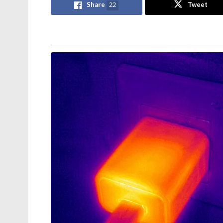
Share
22
Tweet