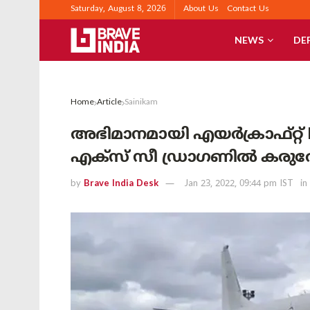
Saturday, August 8, 2026
About Us
Contact Us
NEWS
DE
Home
Article
Sainikam
അഭിമാനമായി എയർക്രാഫ്റ്റ്
എക്‌സ് സീ ഡ്രാഗണിൽ കരുത
by
Brave India Desk
Jan 23, 2022, 09:44 pm IST
in