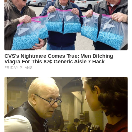
ഗുജറാത്തിലെ ഭുജിലെ ഹറാമി നല്ല ക്രീക്ക് മേഖലയിൽ
പതിനൊന്ന് പാകിസ്ഥാൻ മത്സ്യബന്ധന ബോട്ടുകൾ
പിടിച്ചെടുത്തതായി ബിഎസ്എഫ് അറിയിച്ചു.
ഫെബ്രുവരി 9 ന് ഗുജറാത്തിലെ ഹറാമി നല്ല എന്ന
പൊതുമേഖലയിലാണ് പാകിസ്ഥാൻ മത്സ്യബന്ധന
ബോട്ടുകളുടെയും മത്സ്യത്തൊഴിലാളികളുടെയും
നുഴഞ്ഞുകയറ്റം കണ്ടെത്തിയത് . രാത്രിയിൽ നടത്തിയ
തിരച്ചിലിൽ പതിനൊന്ന് പാകിസ്ഥാൻ മത്സ്യബന്ധന
ബോട്ടുകൾ പിടിച്ചെടുത്തു.
Tags:
Sainikam