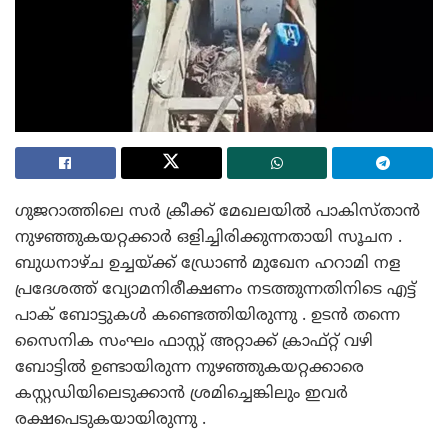
ഗുജറാത്തിലെ സർ ക്രീക്ക് മേഖലയിൽ പാകിസ്താൻ
നുഴഞ്ഞുകയറ്റക്കാർ ഒളിച്ചിരിക്കുന്നതായി സൂചന .
ബുധനാഴ്ച ഉച്ചയ്ക്ക് ഡ്രോൺ മുഖേന ഹറാമി നള
പ്രദേശത്ത് വ്യോമനിരീക്ഷണം നടത്തുന്നതിനിടെ എട്ട്
പാക് ബോട്ടുകൾ കണ്ടെത്തിയിരുന്നു . ഉടൻ തന്നെ
സൈനിക സംഘം ഫാസ്റ്റ് അറ്റാക്ക് ക്രാഫ്റ്റ് വഴി
ബോട്ടിൽ ഉണ്ടായിരുന്ന നുഴഞ്ഞുകയറ്റക്കാരെ
കസ്റ്റഡിയിലെടുക്കാൻ ശ്രമിച്ചെങ്കിലും ഇവർ
രക്ഷപെടുകയായിരുന്നു .