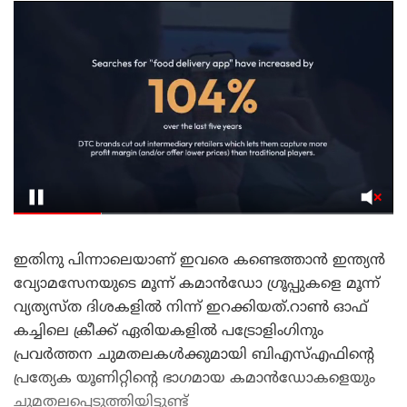
ഇതിനു പിന്നാലെയാണ് ഇവരെ കണ്ടെത്താൻ ഇന്ത്യൻ
വ്യോമസേനയുടെ മൂന്ന് കമാൻഡോ ഗ്രൂപ്പുകളെ മൂന്ന്
വ്യത്യസ്ത ദിശകളിൽ നിന്ന് ഇറക്കിയത്.റാൺ ഓഫ്
കച്ചിലെ ക്രീക്ക് ഏരിയകളിൽ പട്രോളിംഗിനും
പ്രവർത്തന ചുമതലകൾക്കുമായി ബിഎസ്എഫിന്റെ
പ്രത്യേക യൂണിറ്റിന്റെ ഭാഗമായ കമാൻഡോകളെയും
ചുമതലപ്പെടുത്തിയിട്ടുണ്ട്