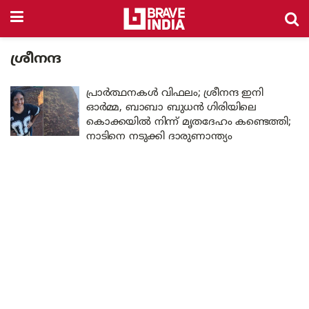
ശ്രീനന്ദ
പ്രാർത്ഥനകൾ വിഫലം; ശ്രീനന്ദ ഇനി
ഓർമ്മ, ബാബാ ബുധൻ ഗിരിയിലെ
കൊക്കയിൽ നിന്ന് മൃതദേഹം കണ്ടെത്തി;
നാടിനെ നടുക്കി ദാരുണാന്ത്യം