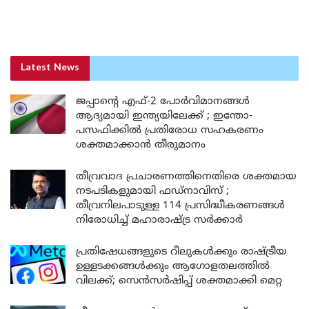
Latest News
ജപ്പാന്റെ എഫ്-2 പോർവിമാനങ്ങൾ
ആദ്യമായി ഇന്ത്യയിലേക്ക് ; ഇന്തോ-
പസഫിക്കിൽ പ്രതിരോധ സഹകരണം
ശക്തമാക്കാൻ തീരുമാനം
തീവ്രവാദ പ്രചാരണത്തിനെതിരെ ശക്തമായ
നടപടികളുമായി ഫഡ്നാവിസ് ;
തീവ്രനിലപാടുള്ള 114 പ്രസിദ്ധീകരണങ്ങൾ
നിരോധിച്ച് മഹാരാഷ്ട്ര സർക്കാർ
പ്രതിഷേധങ്ങളുടെ റീലുകൾക്കും രാഷ്ട്രീയ
ഉള്ളടക്കങ്ങൾക്കും ആഗോളതലത്തിൽ
വിലക്ക്; സെൻസർഷിപ്പ് ശക്തമാക്കി മെറ്റ