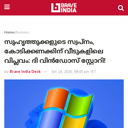
Home
Business
സുഹൃത്തുക്കളുടെ സ്വപ്നം,
കോടിക്കണക്കിന് വീടുകളിലെ
വിപ്ലവം: ദി വിൻഡോസ് സ്റ്റോറി!
by
Brave India Desk
Jun 24, 2026, 08:45 pm IST