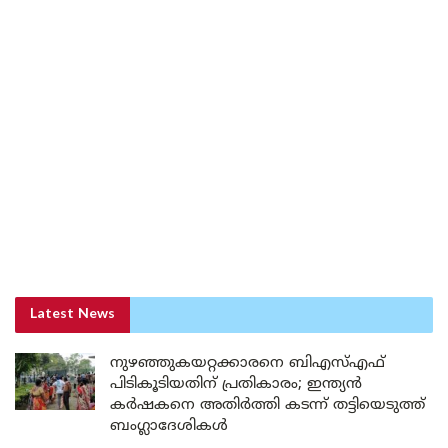
Latest News
നുഴഞ്ഞുകയറ്റക്കാരനെ ബിഎസ്എഫ്
പിടികൂടിയതിന് പ്രതികാരം; ഇന്ത്യൻ
കർഷകനെ അതിർത്തി കടന്ന് തട്ടിയെടുത്ത്
ബംഗ്ലാദേശികൾ