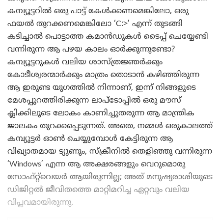
കമ്പ്യൂട്ടറിൽ ഒരു പാട്ട് കേൾക്കണമെങ്കിലോ, ഒരു
ഫയൽ തുറക്കണമെങ്കിലോ ‘C:>’ എന്ന് തുടങ്ങി
കടിച്ചാൽ പൊട്ടാത്ത കമാൻഡുകൾ ടൈപ്പ് ചെയ്യേണ്ടി
വന്നിരുന്ന ആ പഴയ കാലം ഓർക്കുന്നുണ്ടോ?
കമ്പ്യൂട്ടറുകൾ വലിയ ശാസ്ത്രജ്ഞർക്കും
കോടീശ്വരന്മാർക്കും മാത്രം തൊടാൻ കഴിഞ്ഞിരുന്ന
ആ ഇരുണ്ട യുഗത്തിൽ നിന്നാണ്, ഇന്ന് നിങ്ങളുടെ
മേശപ്പുറത്തിരിക്കുന്ന ലാപ്ടോപ്പിൽ ഒരു മൗസ്
ക്ലിക്കിലൂടെ ലോകം കാണിച്ചുതരുന്ന ആ മാന്ത്രിക
ജാലകം തുറക്കപ്പെടുന്നത്. അതെ, നമ്മൾ ഒരുകാലത്ത്
കമ്പ്യൂട്ടർ ഓൺ ചെയ്യുമ്പോൾ കേട്ടിരുന്ന ആ
വിഖ്യാതമായ ട്യൂണും, സ്ക്രീനിൽ തെളിഞ്ഞു വന്നിരുന്ന
‘Windows’ എന്ന ആ അക്ഷരങ്ങളും വെറുമൊരു
സോഫ്റ്റ്‌വെയർ ആയിരുന്നില്ല; അത് മനുഷ്യരാശിയുടെ
ഡിജിറ്റൽ ജീവിതത്തെ മാറ്റിമറിച്ച ഏറ്റവും വലിയ
വിപ്ലവമായിരുന്നു.