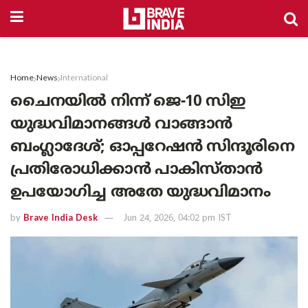
Home
News
International
ചെെനയിൽ നിന്ന് ജെ-10 സിഇ
യുദ്ധവിമാനങ്ങൾ വാങ്ങാൻ
ബംഗ്ലാദേശ്; ഓപ്പറേഷൻ സിന്ദൂരിനെ
പ്രതിരോധിക്കാൻ പാകിസ്താൻ
ഉപയോഗിച്ച അതേ യുദ്ധവിമാനം
by
Brave India Desk
Jun 24, 2026, 04:02 pm IST