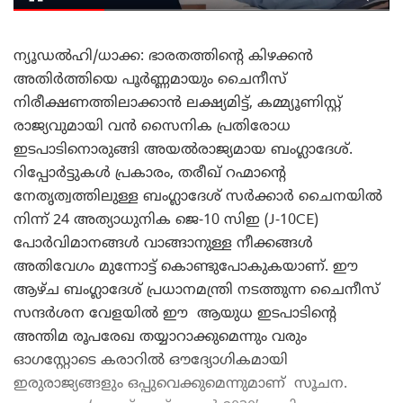
ന്യൂഡൽഹി/ധാക്ക: ഭാരതത്തിന്റെ കിഴക്കൻ
അതിർത്തിയെ പൂർണ്ണമായും ചൈനീസ്
നിരീക്ഷണത്തിലാക്കാൻ ലക്ഷ്യമിട്ട്, കമ്മ്യൂണിസ്റ്റ്
രാജ്യവുമായി വൻ സൈനിക പ്രതിരോധ
ഇടപാടിനൊരുങ്ങി അയൽരാജ്യമായ ബംഗ്ലാദേശ്.
റിപ്പോർട്ടുകൾ പ്രകാരം, തരീഖ് റഹ്മാന്റെ
നേതൃത്വത്തിലുള്ള ബംഗ്ലാദേശ് സർക്കാർ ചൈനയിൽ
നിന്ന് 24 അത്യാധുനിക ജെ-10 സിഇ (J-10CE)
പോർവിമാനങ്ങൾ വാങ്ങാനുള്ള നീക്കങ്ങൾ
അതിവേഗം മുന്നോട്ട് കൊണ്ടുപോകുകയാണ്. ഈ
ആഴ്ച ബംഗ്ലാദേശ് പ്രധാനമന്ത്രി നടത്തുന്ന ചൈനീസ്
സന്ദർശന വേളയിൽ ഈ ആയുധ ഇടപാടിന്റെ
അന്തിമ രൂപരേഖ തയ്യാറാക്കുമെന്നും വരും
ഓഗസ്റ്റോടെ കരാറിൽ ഔദ്യോഗികമായി
ഇരുരാജ്യങ്ങളും ഒപ്പുവെക്കുമെന്നുമാണ് സൂചന.