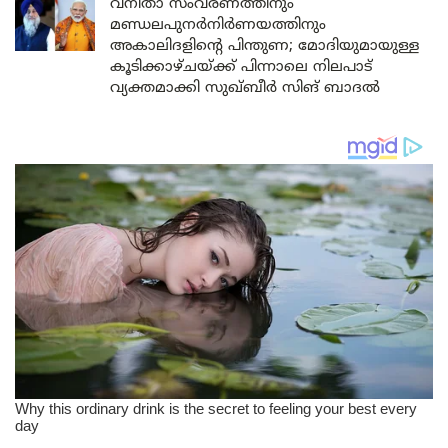
വനിതാ സംവരണത്തിനും
മണ്ഡലപുനർനിർണയത്തിനും
അകാലിദളിന്റെ പിന്തുണ; മോദിയുമായുള്ള
കൂടിക്കാഴ്ചയ്ക്ക് പിന്നാലെ നിലപാട്
വ്യക്തമാക്കി സുഖ്ബീർ സിങ് ബാദൽ