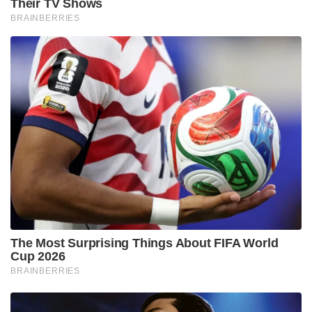
Tags:
Bangladesh to buy Chinese jets