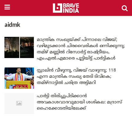
aidmk
മാന്ത്രിക സംഖ്യയ്ക്ക് പിന്നാലെ വിജയ്;
വഴിമുടക്കാൻ ചിരവൈരികൾ ഒന്നിക്കുന്നു;
തമിഴ് മണ്ണിൽ റിസോർട്ട് രാഷ്ട്രീയം,
എം.എൽ.എമാരെ പൂട്ടിയിട്ട് പാർട്ടികൾ
സ്റ്റാലിൻ വീഴുന്നു, വിജയ് വാഴുന്നു; 118
എന്ന മാന്ത്രിക സംഖ്യ തേടി ടിവികെ;
തമിഴ്നാട്ടിൽ ചരിത്ര അട്ടിമറി
പാര്‍ട്ടി തിരിച്ചുപിടിക്കാന്‍
അവകാശവാദവുമായി ശശികല: മദ്രാസ്
ഹൈക്കോടതിയിലേക്ക്