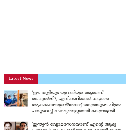
Latest News
‘ഈ കുട്ടിയും യുവതിയും ആരാണ്
രാഹുൽജി?; എനിക്കറിയാൻ കടുത്ത
ആകാംക്ഷയുണ്ട്!ബോട്ട് യാത്രയുടെ ചിത്രം
പങ്കുവെച്ച് ചോദ്യങ്ങളുമായി കേന്ദ്രമന്ത്രി
‘ഇന്ത്യൻ വ്യോമസേനയാണ് എന്റെ ആദ്യ