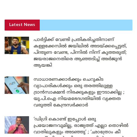
Latest News
പാർട്ടിക്ക് വേണ്ടി പ്രതികരിച്ചതിനാണ്
കള്ളക്കേസിൽ ജയിലിൽ അടയ്ക്കപ്പെട്ടത്,
പിന്തുണ വേണ്ട, പിന്നിൽ നിന്ന് കുത്തരുത്;
ജയരാജനെതിരെ ആഞ്ഞടിച്ച് അർജുൻ
ആയങ്കി
സാധാരണക്കാർക്കും ചെറുകിട
വ്യാപാരികൾക്കും ഒരു തരത്തിലുള്ള
ട്രാൻസാക്ഷൻ നിരക്കുകളും ഈടാക്കില്ല ;
യു.പി.ഐ നിയമഭേദഗതിയിൽ വ്യക്തത
വരുത്തി കേന്ദ്രസർക്കാർ
‘ഡിഗ്രി കൊണ്ട് ഇപ്പോൾ ഒരു
പ്രയോജനവുമില്ല, രാജ്യത്ത് എല്ലാ തൊഴിൽ
വാതിലുകളും അടഞ്ഞു’ ; ‘ഛാത്രോം കീ