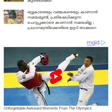
കുതിരശക്തി
ഒറ്റുകാരെയും വഞ്ചകരെയും കാണാൻ
സമയമുണ്ട്, പ്രതിഷേധിക്കുന്ന
ചെറുപ്പക്കാരെ കാണാൻ സമയമില്ല ;
പ്രധാനമന്ത്രിക്കെതിരെ ഉദ്ദവ് താക്കറെ