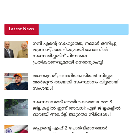
Latest News
നന്ദി എൻ്റെ സുഹൃത്തേ, നമ്മൾ ഒന്നിച്ചു
മുന്നോട്ട്’; മോദിയുമായി ഫോണിൽ
സംസാരിച്ചതിന് പിന്നാലെ
പ്രതികരണവുമായി നെതന്യാഹു!
തങ്ങളെ തീവ്രവാദിയാക്കിയത് സിസ്റ്റം:
അർജുൻ ആയങ്കി സംസ്ഥാനം വിട്ടതായി
സംശയം!
സംസ്ഥാനത്ത് അതിശക്തമായ മഴ: 8
ജില്ലകളിൽ ഇന്ന് അവധി; ഏഴ് ജില്ലകളിൽ
ഓറഞ്ച് അലർട്ട്, ജാഗ്രതാ നിർദേശം!
ജപ്പാന്റെ എഫ്-2 പോർവിമാനങ്ങൾ