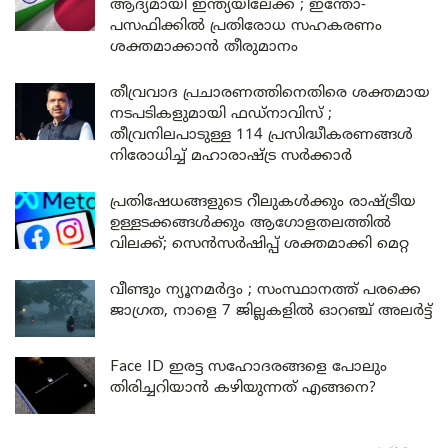
ആദ്യമായി ഇന്ത്യയിലേക്ക് ; ഇന്തോ-
പസഫിക്കിൽ പ്രതിരോധ സഹകരണം
ശക്തമാക്കാൻ തീരുമാനം
തീവ്രവാദ പ്രചാരണത്തിനെതിരെ ശക്തമായ
നടപടികളുമായി ഫഡ്നാവിസ് ;
തീവ്രനിലപാടുള്ള 114 പ്രസിദ്ധീകരണങ്ങൾ
നിരോധിച്ച് മഹാരാഷ്ട്ര സർക്കാർ
പ്രതിഷേധങ്ങളുടെ റീലുകൾക്കും രാഷ്ട്രീയ
ഉള്ളടക്കങ്ങൾക്കും ആഗോളതലത്തിൽ
വിലക്ക്; സെൻസർഷിപ്പ് ശക്തമാക്കി മെറ്റ
വീണ്ടും ന്യൂനമർദ്ദം ; സംസ്ഥാനത്ത് പരക്കെ
ജാഗ്രത, നാളെ 7 ജില്ലകളിൽ ഓറഞ്ച് അലർട്ട്
Face ID ഇരട്ട സഹോദരങ്ങളെ പോലും
തിരിച്ചറിയാൻ കഴിയുന്നത് എങ്ങനെ?