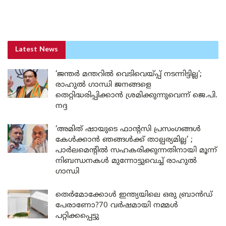
Latest News
‘ജന്തർ മന്തറിൽ വെടിവെയ്പ്പ് നടന്നിട്ടില്ല’;
രാഹുൽ ഗാന്ധി ജനങ്ങളെ
തെറ്റിദ്ധരിപ്പിക്കാൻ ശ്രമിക്കുന്നുവെന്ന് ജെ.പി.
നദ്ദ
‘അമിത് ഷായുടെ ഫാന്റസി പ്രസംഗങ്ങൾ
കേൾക്കാൻ ഞങ്ങൾക്ക് താല്പര്യമില്ല’ ;
പാർലമെന്റിൽ സഹകരിക്കുന്നതിനായി മൂന്ന്
നിബന്ധനകൾ മുന്നോട്ടുവെച്ച് രാഹുൽ
ഗാന്ധി
തെർമോക്കോൾ ഇന്ത്യയിലെ ഒരു ബ്രാൻഡ്
പേരാണോ?70 വർഷമായി നമ്മൾ
പറ്റിക്കപ്പെട്ടു