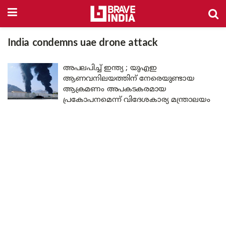
India condemns uae drone attack
അപലപിച്ച് ഇന്ത്യ ; യുഎഇ
ആണവനിലയത്തിന് നേരെയുണ്ടായ
ആക്രമണം അപകടകരമായ
പ്രകോപനമെന്ന് വിദേശകാര്യ മന്ത്രാലയം