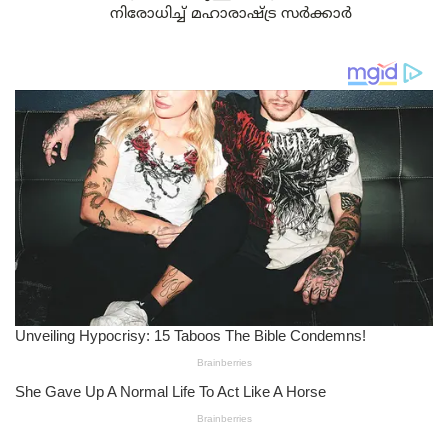
നിരോധിച്ച് മഹാരാഷ്ട്ര സർക്കാർ