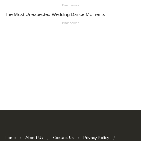
Home
About Us
Contact Us
Privacy Policy