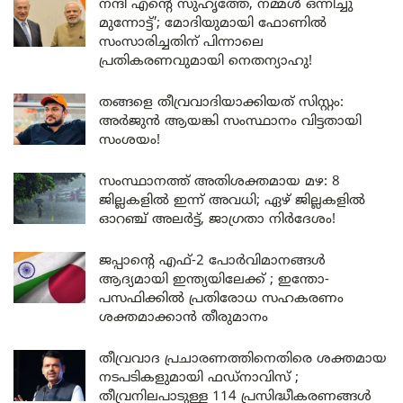
നന്ദി എൻ്റെ സുഹൃത്തേ, നമ്മൾ ഒന്നിച്ചു
മുന്നോട്ട്’; മോദിയുമായി ഫോണിൽ
സംസാരിച്ചതിന് പിന്നാലെ
പ്രതികരണവുമായി നെതന്യാഹു!
തങ്ങളെ തീവ്രവാദിയാക്കിയത് സിസ്റ്റം:
അർജുൻ ആയങ്കി സംസ്ഥാനം വിട്ടതായി
സംശയം!
സംസ്ഥാനത്ത് അതിശക്തമായ മഴ: 8
ജില്ലകളിൽ ഇന്ന് അവധി; ഏഴ് ജില്ലകളിൽ
ഓറഞ്ച് അലർട്ട്, ജാഗ്രതാ നിർദേശം!
ജപ്പാന്റെ എഫ്-2 പോർവിമാനങ്ങൾ
ആദ്യമായി ഇന്ത്യയിലേക്ക് ; ഇന്തോ-
പസഫിക്കിൽ പ്രതിരോധ സഹകരണം
ശക്തമാക്കാൻ തീരുമാനം
തീവ്രവാദ പ്രചാരണത്തിനെതിരെ ശക്തമായ
നടപടികളുമായി ഫഡ്നാവിസ് ;
തീവ്രനിലപാടുള്ള 114 പ്രസിദ്ധീകരണങ്ങൾ