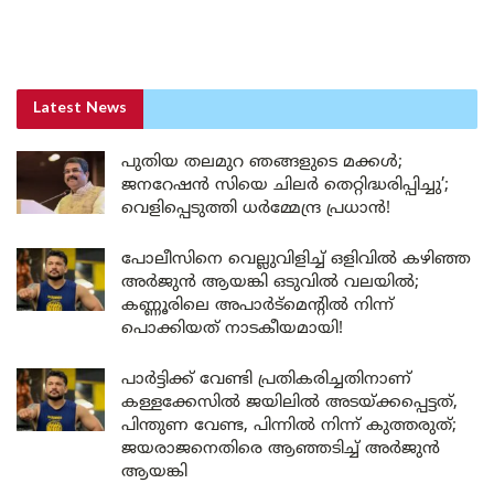
Latest News
പുതിയ തലമുറ ഞങ്ങളുടെ മക്കൾ;
ജനറേഷൻ സിയെ ചിലർ തെറ്റിദ്ധരിപ്പിച്ചു’;
വെളിപ്പെടുത്തി ധർമ്മേന്ദ്ര പ്രധാൻ!
പോലീസിനെ വെല്ലുവിളിച്ച് ഒളിവിൽ കഴിഞ്ഞ
അർജുൻ ആയങ്കി ഒടുവിൽ വലയിൽ;
കണ്ണൂരിലെ അപാർട്മെന്റിൽ നിന്ന്
പൊക്കിയത് നാടകീയമായി!
പാർട്ടിക്ക് വേണ്ടി പ്രതികരിച്ചതിനാണ്
കള്ളക്കേസിൽ ജയിലിൽ അടയ്ക്കപ്പെട്ടത്,
പിന്തുണ വേണ്ട, പിന്നിൽ നിന്ന് കുത്തരുത്;
ജയരാജനെതിരെ ആഞ്ഞടിച്ച് അർജുൻ
ആയങ്കി