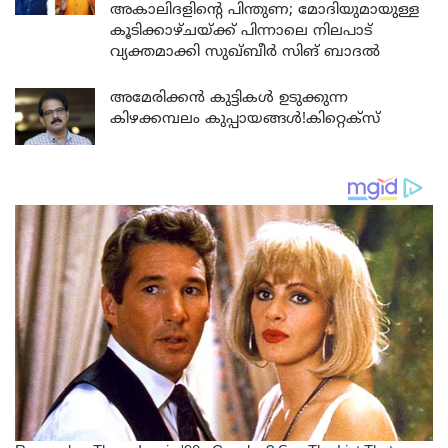
അകാലിദളിന്റെ പിന്തുണ; മോദിയുമായുള്ള
കൂടിക്കാഴ്ചയ്ക്ക് പിന്നാലെ നിലപാട്
വ്യക്തമാക്കി സുഖ്ബീർ സിങ് ബാദൽ
അമേരിക്കൻ കുട്ടികൾ ഉടുക്കുന്ന
കിഴക്കമ്പലം കുപ്പായങ്ങൾ!കിറ്റെക്സ്