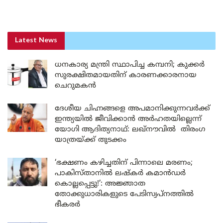
Latest News
ധനകാര്യ മന്ത്രി സ്ഥാപിച്ച കമ്പനി; കുക്കർ
സുരക്ഷിതമായതിന് കാരണക്കാരനായ
ചെറുമകൻ
ദേശീയ ചിഹ്നങ്ങളെ അപമാനിക്കുന്നവർക്ക്
ഇന്ത്യയിൽ ജീവിക്കാൻ അർഹതയില്ലെന്ന്
യോഗി ആദിത്യനാഥ്: ലഖ്‌നൗവിൽ തിരംഗ
യാത്രയ്ക്ക് തുടക്കം
‘ഭക്ഷണം കഴിച്ചതിന് പിന്നാലെ മരണം;
പാകിസ്താനിൽ ലഷ്കർ കമാൻഡർ
കൊല്ലപ്പെട്ടു!’: അജ്ഞാത
തോക്കുധാരികളുടെ പേടിസ്വപ്നത്തിൽ
ഭീകരർ