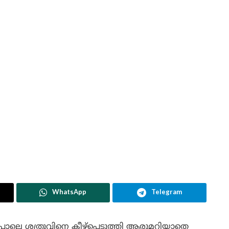
WhatsApp
Telegram
്പോലെ ശത്രുവിനെ കീഴ്പ്പെടുത്തി ആരുമറിയാതെ