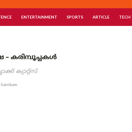
FENCE
ENTERTAINMENT
SPORTS
ARTICLE
TECH
– കരിമ്പൂച്ചകൾ
ക് ക്യാറ്റ്സ്
Sainikam