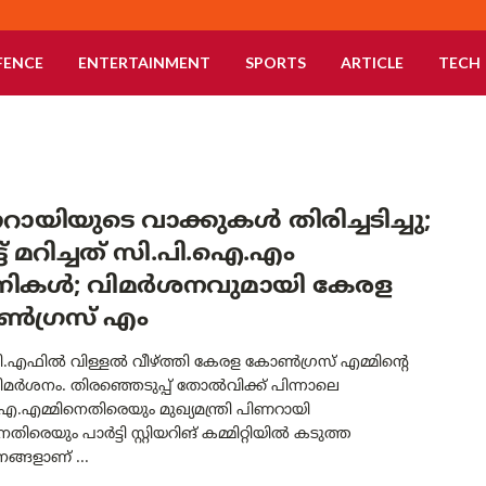
FENCE
ENTERTAINMENT
SPORTS
ARTICLE
TECH
ായിയുടെ വാക്കുകൾ തിരിച്ചടിച്ചു;
ട് മറിച്ചത് സി.പി.ഐ.എം
കൾ; വിമർശനവുമായി കേരള
ഗ്രസ് എം
എഫിൽ വിള്ളൽ വീഴ്ത്തി കേരള കോൺഗ്രസ് എമ്മിന്റെ
ിമർശനം. തിരഞ്ഞെടുപ്പ് തോൽവിക്ക് പിന്നാലെ
.എമ്മിനെതിരെയും മുഖ്യമന്ത്രി പിണറായി
ിരെയും പാർട്ടി സ്റ്റിയറിങ് കമ്മിറ്റിയിൽ കടുത്ത
ങ്ങളാണ് ...