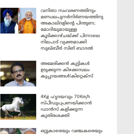
വനിതാ സംവരണത്തിനും
മണ്ഡലപുനർനിർണയത്തിനും
അകാലിദളിന്റെ പിന്തുണ;
മോദിയുമായുള്ള
കൂടിക്കാഴ്ചയ്ക്ക് പിന്നാലെ
നിലപാട് വ്യക്തമാക്കി
സുഖ്ബീർ സിങ് ബാദൽ
അമേരിക്കൻ കുട്ടികൾ
ഉടുക്കുന്ന കിഴക്കമ്പലം
കുപ്പായങ്ങൾ!കിറ്റെക്സ്
4Kg ഹൃദയവും 70Km/h
സ്പീഡും;പ്രണയിക്കാൻ
ഡാൻസ് കളിക്കുന്ന
കുതിരശക്തി
ഒറ്റുകാരെയും വഞ്ചകരെയും