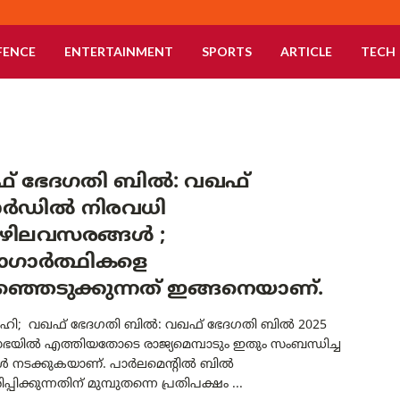
FENCE
ENTERTAINMENT
SPORTS
ARTICLE
TECH
് ഭേദഗതി ബിൽ: വഖഫ്
ഡിൽ നിരവധി
ിലവസരങ്ങൾ ;
യോഗാർത്ഥികളെ
്ഞെടുക്കുന്നത് ഇങ്ങനെയാണ്.
ഹി; വഖഫ് ഭേദഗതി ബിൽ: വഖഫ് ഭേദഗതി ബിൽ 2025
ഭയിൽ എത്തിയതോടെ രാജ്യമെമ്പാടും ഇതും സംബന്ധിച്ച
ൾ നടക്കുകയാണ്. പാർലമെന്റിൽ ബിൽ
ിക്കുന്നതിന് മുമ്പുതന്നെ പ്രതിപക്ഷം ...