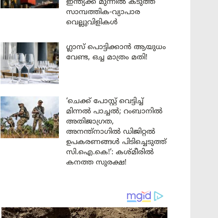
ഇന്ത്യക്ക് മുന്നിൽ കടുത്ത
സാമ്പത്തിക-വ്യാപാര
വെല്ലുവിളികൾ
ഗ്ലാസ് പൊട്ടിക്കാൻ ആയുധം
വേണ്ട, ഒച്ച മാത്രം മതി!
‘ചെക്ക് പോസ്റ്റ് വെട്ടിച്ച്
മിന്നൽ പാച്ചൽ; റംബാനിൽ
അതിജാഗ്രത,
അനന്ത്നാഗിൽ ഡിജിറ്റൽ
ഉപകരണങ്ങൾ പിടിച്ചെടുത്ത്
സി.ഐ.കെ!’: കശ്മീരിൽ
കനത്ത സുരക്ഷ!