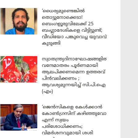
‘ധൈര്യമുണ്ടെങ്കിൽ
തൊട്ടുനോക്കെടാ!
ബെംഗളൂരുവിലേക്ക് 25
ബംഗ്ലാദേശികളെ വിട്ടിട്ടുണ്ട്;
വീഡിയോ പങ്കുവെച്ച യുവാവ്
കുടുങ്ങി
സ്വാതന്ത്ര്യദിനാഘോഷങ്ങളിൽ
വന്ദേമാതരം പൂർണമായി
ആലപിക്കണമെന്ന ഉത്തരവ്
പിൻവലിക്കണം ;
ആവശ്യമുന്നയിച്ച് സി.പി.ഐ
(എം)
‘ജെൻസികളെ കേൾക്കാൻ
കോൺഗ്രസിന് കഴിഞ്ഞുവോ
എന്ന് സ്വയം
പരിശോധിക്കണം;
വിമർശനവുമായി ശശി