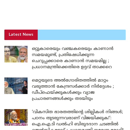
Latest News
ഒറ്റുകാരെയും വഞ്ചകരെയും കാണാൻ
സമയമുണ്ട്, പ്രതിഷേധിക്കുന്ന
ചെറുപ്പക്കാരെ കാണാൻ സമയമില്ല ;
പ്രധാനമന്ത്രിക്കെതിരെ ഉദ്ദവ് താക്കറെ
മെറ്റയുടെ അൽഗോരിതത്തിൽ മാറ്റം
വരുത്താൻ കേന്ദ്രസർക്കാർ നിർദ്ദേശം ;
ഡീപ്‌ഫെയ്ക്കുകൾക്കും വ്യാജ
പ്രചാരണങ്ങൾക്കും തടയിടും
‘വികസിത ഭാരതത്തിന്റെ ശില്പികൾ നിങ്ങൾ;
പഠനം തുടരുന്നവരാണ് വിജയിക്കുക!’:
ഐ.ഐ.ടി ഡൽഹി ബിരുദദാന ചടങ്ങിൽ