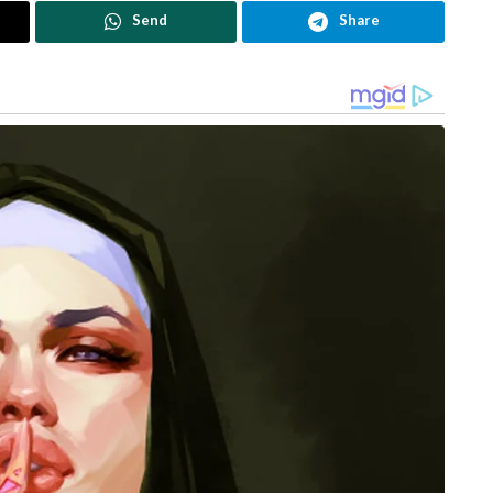
 കാണാനില്ലെന്ന വിവരം ചാലക്കുടി പൊലീസിനു
Send
Share
ണ്‍കുട്ടിയും യുവാവും പോയെന്ന വിവരവും ലഭിച്ചു.
്കുടി, അതിരപ്പള്ളി ഭാഗത്ത് പൊലീസ് തിരച്ചില്‍ നടത്തി.
ിയും യുവാവും കാറില്‍ പോകുന്നതു കണ്ടെന്നു വിവരം
 മലക്കപ്പാറയില്‍ നിന്നു കാര്‍ തമിഴ്‌നാട്ടില്‍
നടത്തിയ പരിശോധനയില്‍ കാറില്‍ പെണ്‍കുട്ടിയെ
ിശോധനയില്‍ കാറില്‍ രക്തക്കറ
യിലെടുത്ത് വിശദമായി ചോദ്യം ചെയ്തപ്പോള്‍
േക്ഷിച്ചുവെന്നു മൊഴി നല്‍കി.
സഫര്‍ ചൂണ്ടികാട്ടിയ പ്രദേശത്ത് തമിഴ്‌നാട്
പൊലീസിന്റെ കൂടി സഹായത്തോടെയാണ് തിരച്ചില്‍
്‍കുട്ടി വ്യക്തമാക്കിയതിന്റെ വൈരാഗ്യമാണ്
് അറിയിച്ചു.