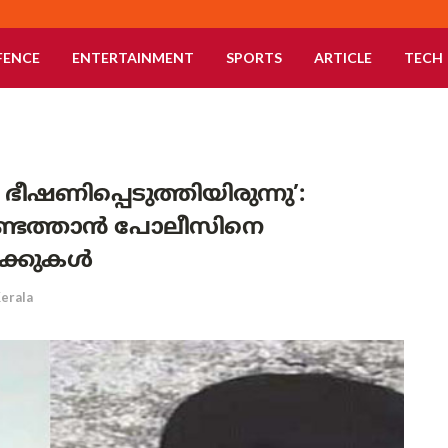
FENCE
ENTERTAINMENT
SPORTS
ARTICLE
TECH
 ഭീഷണിപ്പെടുത്തിയിരുന്നു’:
െത്താന്‍ പോലീസിനെ
്കുകള്‍
erala