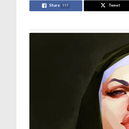
കലൂര്‍ ഭാഗത്തു നിന്ന് ഒരു പെണ്‍കുട്ടിയെ
Share
117
Tweet
ലഭിച്ചിരുന്നു. അവിടെ നിന്നൊരു കാറില്‍ പെ
കാറിന്റെ നമ്പര്‍ ലഭിച്ചതിനെ തുടര്‍ന്ന് ചാലക
ഇതിനിടെ മലക്കപ്പാറയില്‍ വച്ച് പെണ്‍കുട്ട
ലഭിച്ചു.
തുടര്‍ന്ന് തമിഴ്‌നാട് പൊലീസിനെ വിവരമറിയിച്ചു.
എത്തിയപ്പോള്‍ അവിടെ ചെക്ക്‌പോസ്റ്റില്‍ 
കണ്ടെത്താനായില്ല. തുടര്‍ന്ന് നടത്തിയ പര
കണ്ടെത്തുകയായിരുന്നു. സഫറിനെ കസ്റ്റഡി
പെണ്‍കുട്ടിയെ കൊലപ്പെടുത്തി വനത്തില്‍ ഉപ
പെണ്‍കുട്ടിയുടെ മൃതദേഹം ഉപേക്ഷിച്ചുവെന്ന് 
പൊലീസിന്റെ നേതൃത്വത്തില്‍ മലക്കപ്പാറ 
നടത്തിയത്. സൗഹൃദം തുടരാനാവില്ലെന്ന് പെണ
കൊലപാതകത്തിലേക്കു നയിച്ചതെന്ന് പൊലീസ