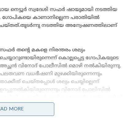
യ നെട്ടൂര്‍ സ്വദേശി സഫര്‍ ഷായുമായി നടത്തിയ
. ഗോപികയെ കാണാനില്ലെന്ന പരാതിയില്‍
യ്തത്.തുടര്‍ന്നു നടത്തിയ അന്വേഷണത്തിലാണ്
സഫര്‍ തന്റെ മകളെ നിരന്തരം ശല്യം
ചെയ്യാറുണ്ടായിരുന്നെന്ന് കൊല്ലപ്പെട്ട ഗോപികയുടെ
അച്ഛന്‍ വിനോദ് പോലീസില്‍ മൊഴി നല്‍കിയിരുന്നു.
പലതവണ വധഭീഷണി മുഴക്കിയിരുന്നെന്നും
താക്കീത് ചെയ്തപ്പോള്‍ ശല്യം ചെയ്യില്ലെന്ന്
ഉറപ്പുനല്‍കിയിരുന്നെന്നും വിനോദ് പോലിസില്‍
അറിയിച്ചു. ഇതിന്റെ അടിസ്ഥാനത്തിലാണ് പോലീസ്
അന്വേഷണം മുന്നോട്ടുകൊണ്ടുപോയത്.
EAD MORE
അരുകൊല പോലീസ് വ്യക്തമാക്കുന്നതിങ്ങനെ,