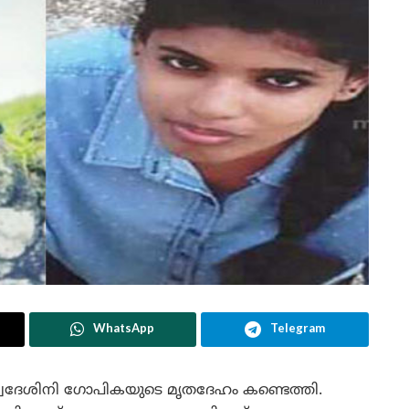
WhatsApp
Telegram
്വദേശിനി ഗോപികയുടെ മൃതദേഹം കണ്ടെത്തി.