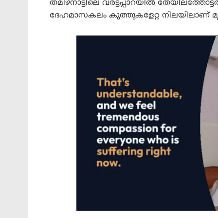
തമിഴ്‌നാട്ടിലെ വരട്ടപ്പാറയില്‍ തേയിലത്തോ
ദേഹമാസകലം കുത്തുകളേറ്റ നിലയിലാണ് മ