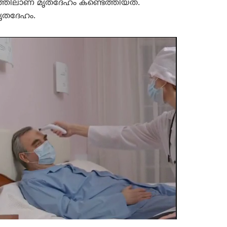
ട്ടത്തിലാണ് മൃതദേഹം കണ്ടെത്തിയത്.
ൃതദേഹം.