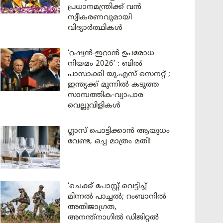
പ്രധാനമന്ത്രിക്ക് വൻ
സ്വീകരണവുമായി
വിദ്യാർത്ഥികൾ
‘റഷ്യൻ-ഇറാൻ ഉപരോധ
നിയമം 2026’ : ബിൽ
പാസാക്കി യു.എസ് സെനറ്റ് ;
ഇന്ത്യക്ക് മുന്നിൽ കടുത്ത
സാമ്പത്തിക-വ്യാപാര
വെല്ലുവിളികൾ
ഗ്ലാസ് പൊട്ടിക്കാൻ ആയുധം
വേണ്ട, ഒച്ച മാത്രം മതി!
‘ചെക്ക് പോസ്റ്റ് വെട്ടിച്ച്
മിന്നൽ പാച്ചൽ; റംബാനിൽ
അതിജാഗ്രത,
അനന്ത്നാഗിൽ ഡിജിറ്റൽ