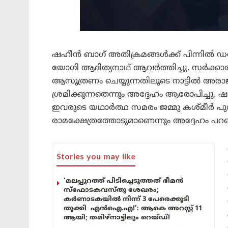
ഷഹീൻ ബാഗ് അതിക്രമങ്ങൾക്ക് പിന്നിൽ ഡൽഹ
യോഗി ആദിത്യനാഥ് ആവർത്തിച്ചു. സർക്കാര
ആസൂത്രണം ചെയ്യുന്നതിലൂടെ നാട്ടിൽ അരാജ
ശ്രമിക്കുന്നതെന്നും അദ്ദേഹം ആരോപിച്ചു.
ഇവരുടെ യഥാർത്ഥ സമരം ജമ്മു കശ്മീർ 
രാമക്ഷേത്രത്തോടുമാണെന്നും അദ്ദേഹം പറഞ
Stories you may like
‘മലപ്പുറത്ത് പിടിച്ചെടുത്തത് ഭീമൻ
സ്ഫോടകവസ്തു ശേഖരം;
കർണാടകയിൽ നിന്ന് 3 പേരെക്കൂടി
തൂക്കി എൻഐ.എ!’: ആകെ അറസ്റ്റ് 11
ആയി; തമിഴ്‌നാട്ടിലും റെയ്ഡ്!