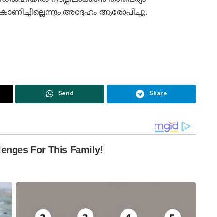
കാണിച്ചില്ലെന്നും അദ്ദേഹം ആരോപിച്ചു.
Send
Share