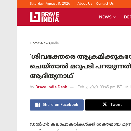
Saturday, August 8, 2026
About Us
Contact Us
NEWS
DE
Home
News
India
‘ശിവഭക്തരെ ആക്രമിക്കുക
ചെയ്താൽ മറുപടി പറയുന്നത്
ആദിത്യനാഥ്
by
Brave India Desk
Feb 2, 2020, 09:45 pm IST
in
Share on Facebook
Tweet
ഡൽഹി: കലാപാകരികൾക്ക് ശക്തമായ മുന്നറിയി