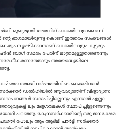
ി മുഖ്യമന്ത്രി അരവിന്ദ് കെജരിവാളാണെന്ന്
ിന്റെ ഭാഗമായിരുന്നു കൊണ്ട് ഇത്തരം സംഭവങ്ങൾ
കത്വം സൃഷ്ടിക്കാനാണ് കെജരിവാളും കൂട്ടരും
 ഷഹീൻ ബാഗ് സമരം പേരിന് മാത്രമുള്ളതാണെന്നും
പുനരേകീകരണത്തോടും അയോദ്ധ്യയിലെ
്ഞു.
കഴിഞ്ഞ അഞ്ച് വർഷത്തിനിടെ കെജരിവാൾ
സർക്കാർ ഡൽഹിയിൽ ആവശ്യത്തിന് വിദ്യാഭ്യാസ
സ്ഥാപനങ്ങൾ സ്ഥാപിച്ചില്ലെന്നും എന്നാൽ എല്ലാ
തെരുവുകളിലും മദ്യശാലകൾ സ്ഥാപിച്ചിട്ടുണ്ടെന്നും
യോഗി പറഞ്ഞു. കേന്ദ്രസർക്കാരിന്റെ ഒരു ജനക്ഷേമ
പദ്ധതി പോലും ആം ആദ്മി പാർട്ടി സർക്കാർ
ഡൽഹിയിൽ നടപ്പിലാക്കാൻ താത്പര്യം