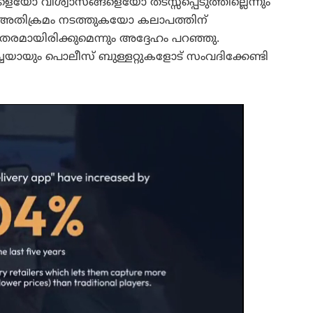
യോ വിശ്വാസങ്ങളെയോ തടസ്സപ്പെടുത്തില്ലെന്നും
െ അതിക്രമം നടത്തുകയോ കലാപത്തിന്
മായിരിക്കുമെന്നും അദ്ദേഹം പറഞ്ഞു.
ചയായും പൊലീസ് ബുള്ളറ്റുകളോട് സംവദിക്കേണ്ടി