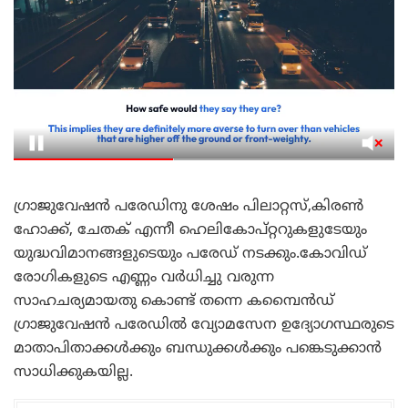
ഗ്രാജുവേഷൻ പരേഡിനു ശേഷം പിലാറ്റസ്‌,കിരൺ
ഹോക്ക്, ചേതക് എന്നീ ഹെലികോപ്റ്ററുകളുടേയും
യുദ്ധവിമാനങ്ങളുടെയും പരേഡ് നടക്കും.കോവിഡ്
രോഗികളുടെ എണ്ണം വർധിച്ചു വരുന്ന
സാഹചര്യമായതു കൊണ്ട് തന്നെ കമ്പൈൻഡ്
ഗ്രാജുവേഷൻ പരേഡിൽ വ്യോമസേന ഉദ്യോഗസ്ഥരുടെ
മാതാപിതാക്കൾക്കും ബന്ധുക്കൾക്കും പങ്കെടുക്കാൻ
സാധിക്കുകയില്ല.