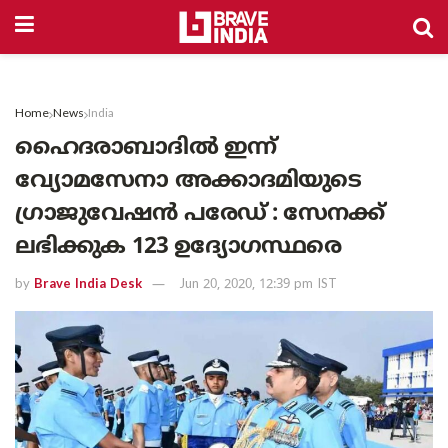
Home
News
India
ഹൈദരാബാദിൽ ഇന്ന്
വ്യോമസേനാ അക്കാദമിയുടെ
ഗ്രാജുവേഷൻ പരേഡ് : സേനക്ക്
ലഭിക്കുക 123 ഉദ്യോഗസ്ഥരെ
by
Brave India Desk
Jun 20, 2020, 12:39 pm IST