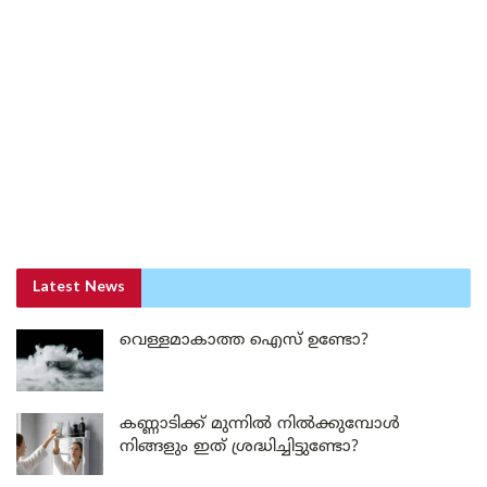
Latest News
വെള്ളമാകാത്ത ഐസ് ഉണ്ടോ?
കണ്ണാടിക്ക് മുന്നിൽ നിൽക്കുമ്പോൾ
നിങ്ങളും ഇത് ശ്രദ്ധിച്ചിട്ടുണ്ടോ?