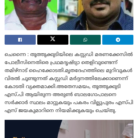
ചെന്നൈ : തൂത്തുക്കുടിയിലെ കസ്റ്റഡി മരണക്കേസിൽ
പോലീസിനെതിരെ പ്രഥമദൃഷ്ട്യാ തെളിവുണ്ടെന്ന്
തമിഴ്നാട് ഹൈക്കോടതി.മൃതദേഹത്തിലെ മുറിവുകൾ
വിരൽ ചൂണ്ടുന്നത് കസ്റ്റഡി മർദ്ദനത്തിലേക്കാണെന്ന്
കോടതി വ്യക്തമാക്കി.അതേസമയം, തൂത്തുക്കുടി
എസ്.പി ആയിരുന്ന അരുൺ ബാലഗോപാലനെ
സർക്കാർ സ്ഥലം മാറ്റുകയും പകരം വില്ലുപുരം എസ്പി
എസ് ജയകുമാറിനെ നിയമിക്കുകയും ചെയ്തു.