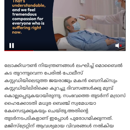
ലോക്ക്ഡൗൺ നിയന്ത്രണങ്ങൾ ലംഘിച്ച് മൊബൈൽ
കട തുറന്നുവെന്ന പേരിൽ പോലീസ്
കസ്റ്റഡിയിലെടുത്ത ജയരാജും മകൻ ബെനിക്സും
കസ്റ്റഡിയിലിരിക്കെ കുറച്ചു ദിവസങ്ങൾക്കു മുമ്പ്
കൊല്ലപ്പെടുകയായിരുന്നു. സംഭവത്തെ തുടർന്ന് മദ്രാസ്
ഹൈക്കോടതി മധുര ബെഞ്ച് സ്വമേധയാ
കേസെടുക്കുകയും ചെയ്തു.അതിന്റെ
തുടർനടപടികളാണ് ഇപ്പോൾ പുരോഗമിക്കുന്നത്.
മജിസ്ട്രേറ്റിന് ആവശ്യമായ വിവരങ്ങൾ നൽകിയ