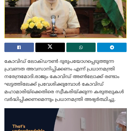
കോവിഡ് ലോക്ഡൗൺ ദുരുപയോഗപ്പെടുത്തുന്ന
പ്രവണത അവസാനിപ്പിക്കണം എന്ന് പ്രധാനമന്ത്രി
നരേന്ദ്രമോദി.രാജ്യം കോവിഡ് അൺലോക്ക് രണ്ടാം
ഘട്ടത്തിലേക്ക് പ്രവേശിക്കുമ്പോൾ കോവിഡ്
മഹാമാരിയ്ക്കെതിരെ സ്വീകരിയ്ക്കുന്ന കരുതലുകൾ
വർദ്ധിപ്പിക്കണമെന്നും പ്രധാനമന്ത്രി അഭ്യർത്ഥിച്ചു.