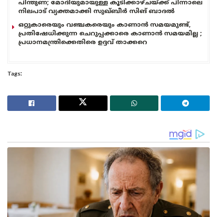
പിന്തുണ; മോദിയുമായുള്ള കൂടിക്കാഴ്ചയ്ക്ക് പിന്നാലെ
നിലപാട് വ്യക്തമാക്കി സുഖ്ബീർ സിങ് ബാദൽ
ഒറ്റുകാരെയും വഞ്ചകരെയും കാണാൻ സമയമുണ്ട്,
പ്രതിഷേധിക്കുന്ന ചെറുപ്പക്കാരെ കാണാൻ സമയമില്ല ;
പ്രധാനമന്ത്രിക്കെതിരെ ഉദ്ദവ് താക്കറെ
Tags: