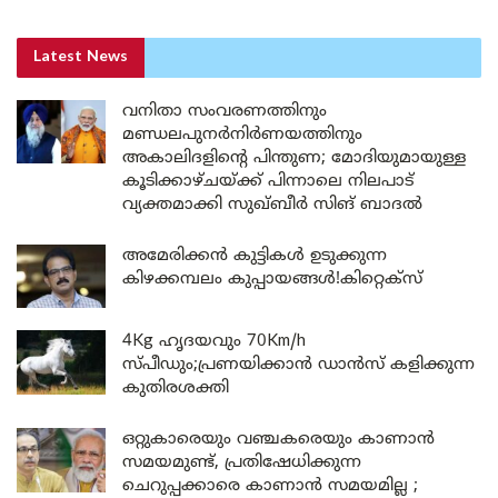
Latest News
വനിതാ സംവരണത്തിനും
മണ്ഡലപുനർനിർണയത്തിനും
അകാലിദളിന്റെ പിന്തുണ; മോദിയുമായുള്ള
കൂടിക്കാഴ്ചയ്ക്ക് പിന്നാലെ നിലപാട്
വ്യക്തമാക്കി സുഖ്ബീർ സിങ് ബാദൽ
അമേരിക്കൻ കുട്ടികൾ ഉടുക്കുന്ന
കിഴക്കമ്പലം കുപ്പായങ്ങൾ!കിറ്റെക്സ്
4Kg ഹൃദയവും 70Km/h
സ്പീഡും;പ്രണയിക്കാൻ ഡാൻസ് കളിക്കുന്ന
കുതിരശക്തി
ഒറ്റുകാരെയും വഞ്ചകരെയും കാണാൻ
സമയമുണ്ട്, പ്രതിഷേധിക്കുന്ന
ചെറുപ്പക്കാരെ കാണാൻ സമയമില്ല ;