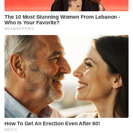
പ്രഹരമായിരിക്കും.
Tags:
BJP
sachin pilot