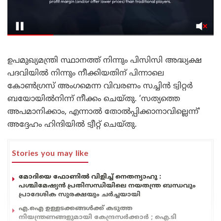
ഉപമുഖ്യമന്ത്രി സ്ഥാനത്ത് നിന്നും പിസിസി അദ്ധ്യക്ഷ
പദവിയിൽ നിന്നും നീക്കിയതിന് പിന്നാലെ
കോണ്‍ഗ്രസ് അംഗമെന്ന വിവരണം സച്ചിന്‍ ട്വിറ്റര്‍
ബയോയില്‍നിന്ന് നീക്കം ചെയ്തു. ‘സത്യത്തെ
അപമാനിക്കാം, എന്നാൽ തോൽപ്പിക്കാനാവില്ലെന്ന്‘
അദ്ദേഹം ഹിന്ദിയിൽ ട്വീറ്റ് ചെയ്തു.
Stories you may like
മോദിയെ ഫോണിൽ വിളിച്ച് നെതന്യാഹു :
പശ്ചിമേഷ്യൻ പ്രതിസന്ധിയിലെ നയതന്ത്ര ബന്ധവും
പ്രാദേശിക സുരക്ഷയും ചർച്ചയായി
എ.ഐ ഉള്ളടക്കങ്ങൾക്ക് കടുത്ത
നിയന്ത്രണങ്ങളുമായി കേന്ദ്രസർക്കാർ ; ഐ.ടി