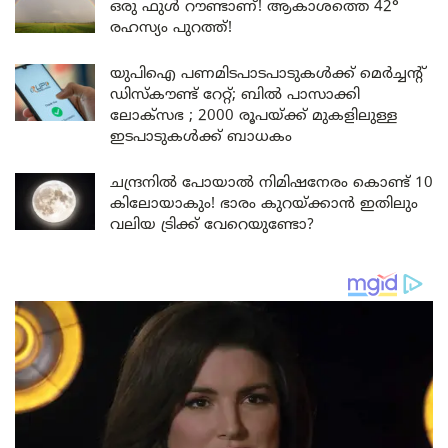
ഒരു ഫുൾ റൗണ്ടാണ്! ആകാശത്തെ 42°
രഹസ്യം പുറത്ത്!
യുപിഐ പണമിടപാടപാടുകൾക്ക് മെർച്ചന്റ്
ഡിസ്കൗണ്ട് റേറ്റ്; ബിൽ പാസാക്കി
ലോക്സഭ ; 2000 രൂപയ്ക്ക് മുകളിലുള്ള
ഇടപാടുകൾക്ക് ബാധകം
ചന്ദ്രനിൽ പോയാൽ നിമിഷനേരം കൊണ്ട് 10
കിലോയാകും! ഭാരം കുറയ്ക്കാൻ ഇതിലും
വലിയ ട്രിക്ക് വേറെയുണ്ടോ?