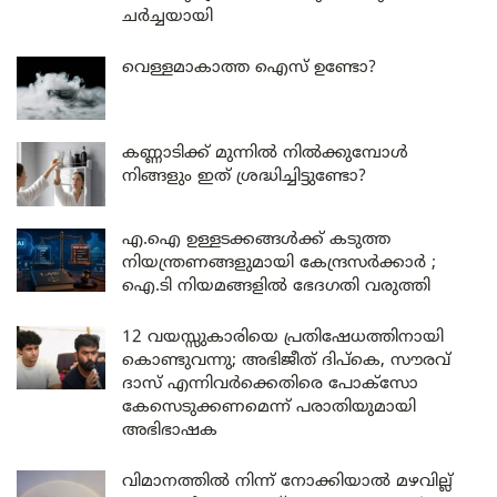
ചർച്ചയായി
വെള്ളമാകാത്ത ഐസ് ഉണ്ടോ?
കണ്ണാടിക്ക് മുന്നിൽ നിൽക്കുമ്പോൾ
നിങ്ങളും ഇത് ശ്രദ്ധിച്ചിട്ടുണ്ടോ?
എ.ഐ ഉള്ളടക്കങ്ങൾക്ക് കടുത്ത
നിയന്ത്രണങ്ങളുമായി കേന്ദ്രസർക്കാർ ;
ഐ.ടി നിയമങ്ങളിൽ ഭേദഗതി വരുത്തി
12 വയസ്സുകാരിയെ പ്രതിഷേധത്തിനായി
കൊണ്ടുവന്നു; അഭിജീത് ദിപ്കെ, സൗരവ്
ദാസ് എന്നിവർക്കെതിരെ പോക്സോ
കേസെടുക്കണമെന്ന് പരാതിയുമായി
അഭിഭാഷക
വിമാനത്തിൽ നിന്ന് നോക്കിയാൽ മഴവില്ല്