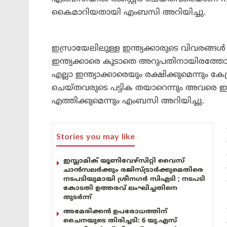
കൈമാറിയതായി എംബസി അറിയിച്ചു.
ഇസ്രായേലിലുള്ള ഇന്ത്യക്കാരുടെ വിവരങ്ങൾ 
ഇന്ത്യക്കാരെ കൂടാതെ അറുപതിനായിരത്തോ
എല്ലാ ഇന്ത്യാക്കാരെയും രക്ഷിക്കുമെന്നും കേന
ചെയ്തവരുടെ പട്ടിക തയാറെന്നും അവരെ ഇന്ന
എത്തിക്കുമെന്നും എംബസി അറിയിച്ചു.
Stories you may like
ഇസ്ലാമിക് യൂണിവേഴ്സിറ്റി വൈസ്
ചാൻസലർക്കും രജിസ്ട്രാർക്കുമെതിരെ
നടപടിയുമായി ശ്രീനഗർ സിഎടി ; നടപടി
കോടതി ഉത്തരവ് ലംഘിച്ചതിനെ
തുടർന്ന്
അമേരിക്കൻ ഉപരോധത്തിന്
ചൈനയുടെ തിരിച്ചടി: 6 യു.എസ്