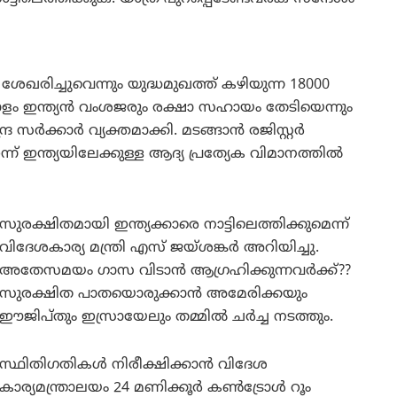
ശേഖരിച്ചുവെന്നും യുദ്ധമുഖത്ത് കഴിയുന്ന 18000
ളം ഇന്ത്യൻ വംശജരും രക്ഷാ സഹായം തേടിയെന്നും
്ദ്ര സർക്കാർ വ്യക്തമാക്കി. മടങ്ങാൻ രജിസ്റ്റർ
് ഇന്ത്യയിലേക്കുള്ള ആദ്യ പ്രത്യേക വിമാനത്തിൽ
സുരക്ഷിതമായി ഇന്ത്യക്കാരെ നാട്ടിലെത്തിക്കുമെന്ന്
വിദേശകാര്യ മന്ത്രി എസ് ജയ്ശങ്കർ അറിയിച്ചു.
അതേസമയം ഗാസ വിടാൻ ആഗ്രഹിക്കുന്നവർക്ക്??
സുരക്ഷിത പാതയൊരുക്കാൻ അമേരിക്കയും
ഈജിപ്തും ഇസ്രായേലും തമ്മിൽ ചർച്ച നടത്തും.
സ്ഥിതിഗതികൾ നിരീക്ഷിക്കാൻ വിദേശ
കാര്യമന്ത്രാലയം 24 മണിക്കൂർ കൺട്രോൾ റൂം