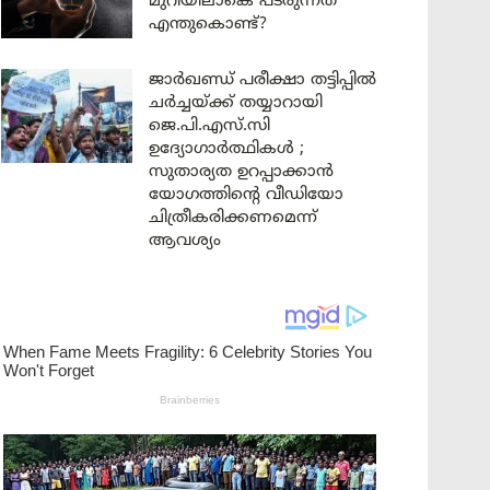
മുറിയിലാകെ പടരുന്നത്
എന്തുകൊണ്ട്?
ജാർഖണ്ഡ് പരീക്ഷാ തട്ടിപ്പിൽ
ചർച്ചയ്ക്ക് തയ്യാറായി
ജെ.പി.എസ്.സി
ഉദ്യോഗാർത്ഥികൾ ;
സുതാര്യത ഉറപ്പാക്കാൻ
യോഗത്തിന്റെ വീഡിയോ
ചിത്രീകരിക്കണമെന്ന്
ആവശ്യം