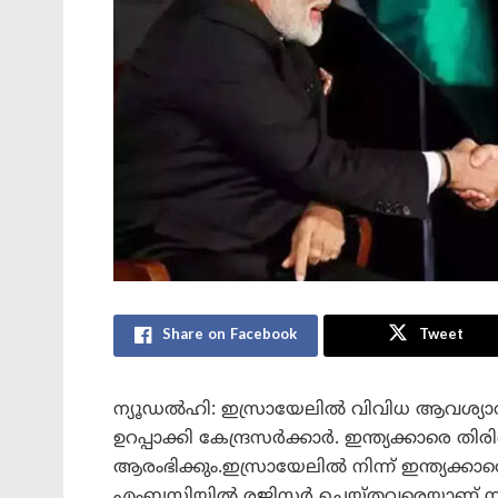
Share on Facebook
Tweet
ന്യൂഡൽഹി: ഇസ്രായേലിൽ വിവിധ ആവശ്യാർത
ഉറപ്പാക്കി കേന്ദ്രസർക്കാർ. ഇന്ത്യക്കാരെ 
ആരംഭിക്കും.ഇസ്രായേലിൽ നിന്ന് ഇന്ത്യക്കാരെ
എംബസിയിൽ രജിസ്റ്റർ ചെയ്തവരെയാണ് നാട്ട