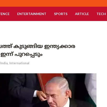
FENCE
ENTERTAINMENT
SPORTS
ARTICLE
TECH
ത് കുടുങ്ങിയ ഇന്ത്യക്കാര
ന്ന് പുറപ്പെടും
India
,
International