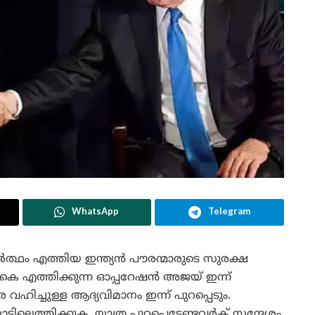
WhatsApp
Telegram
്ഥം എത്തിയ ഇന്ത്യൻ പൗരന്മാരുടെ സുരക്ഷ
തിരികെ എത്തിക്കുന്ന ഓപ്പറേഷൻ അജയ് ഇന്ന്
 വഹിച്ചുള്ള ആദ്യവിമാനം ഇന്ന് പുറപ്പെടും.
ിലെത്തിക്കുക. യാത്ര പുറപ്പെടേണ്ടവർക് സന്ദേശം