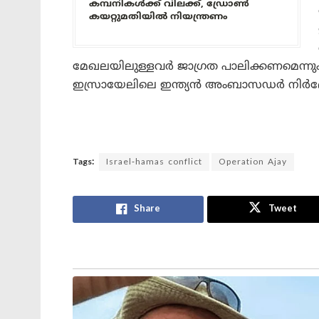
കമ്പനികൾക്ക് വിലക്ക്, ഡ്രോൺ
കയറ്റുമതിയിൽ നിയന്ത്രണം
മേഖലയിലുള്ളവർ ജാഗ്രത പാലിക്കണമെന്ന
ഇസ്രായേലിലെ ഇന്ത്യൻ അംബാസഡർ നിർദേശ
Tags:
Israel-hamas conflict
Operation Ajay
Share
Tweet