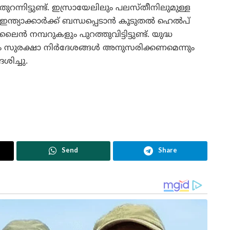
തുറന്നിട്ടുണ്ട്. ഇസ്രായേലിലും പലസ്തീനിലുമുള്ള
ഇന്ത്യാക്കാർക്ക് ബന്ധപ്പെടാൻ കൂടുതൽ ഹെൽപ്
ലൈൻ നമ്പറുകളും പുറത്തുവിട്ടിട്ടുണ്ട്. യുദ്ധ
ും സുരക്ഷാ നിർദേശങ്ങൾ അനുസരിക്കണമെന്നും
ിച്ചു.
Send
Share