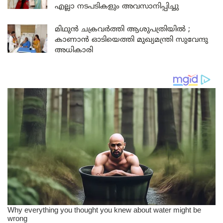
എല്ലാ നടപടികളും അവസാനിപ്പിച്ചു
മിഥുൻ ചക്രവർത്തി ആശുപത്രിയിൽ ;
കാണാൻ ഓടിയെത്തി മുഖ്യമന്ത്രി സുവേന്ദു
അധികാരി