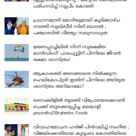
ഏറ്റുവാങ്ങിയിരുന്നു’ ; മഹുവാ മൊയ്ത്രയെ
പരിഹസിച്ച് സുപ്രീം കോടതി
പ്രധാനമന്ത്രി മോദിയുമായി കൂടിക്കാഴ്ച
നടത്തി സുഖ്ബീർ സിങ് ബാദൽ ;
പഞ്ചാബിൽ വീണ്ടും സഖ്യസാധ്യത
മരണപ്പാച്ചിലിൽ നിന്ന് സുരക്ഷിത
ലാൻഡിംഗ്! പാരച്യൂട്ടിന് പിന്നിലെ ജീവൻ
രക്ഷാ ശാസ്ത്രം!
ആകാശത്ത് അനങ്ങാതെ നില്‍ക്കുന്ന
ഹെലികോപ്റ്റര്‍! ഇതിന് പിന്നിലെ അദ്ഭുത
ശാസ്ത്രം അറിയാമോ?
സൈക്കിളിൽ തുടങ്ങി വിപ്രോയെക്കൊണ്ട്
ചെക്ക് ബുക്കെടുപ്പിച്ച മലയാളി
ബ്രാൻഡ്!Brahmins Foods
വിവാഹമോചന ഹർജി പിൻവലിച്ച് സംഗീത ;
വിജയ്ക്കെതിരായ കുടുംബ കോടതിയിലെ