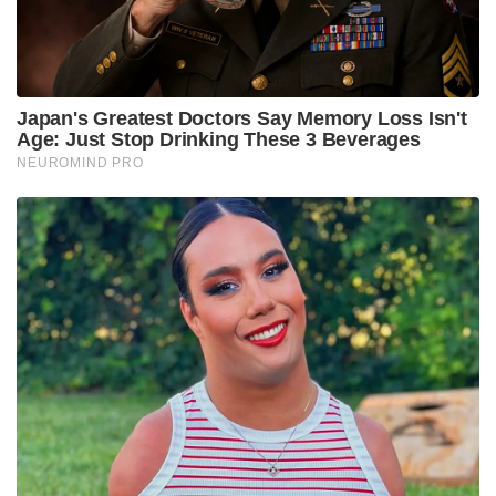
കത്ത് നൽകിയിരിക്കുന്നതെന്നും അദ്ദേഹം പറഞ്ഞു.
Tags:
CM
kv thomas
Silver Line