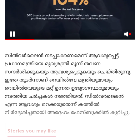
സിൽവർലൈൻ നടപ്പാക്കണമെന്ന് ആവശ്യപ്പെട്ട്
പ്രധാനമന്ത്രിയെ മുഖ്യമന്ത്രി മൂന്ന് തവണ
സന്ദർശിക്കുകയും ആവശ്യപ്പെടുകയും ചെയ്തിരുന്നു.
ഇതേ തുടർന്നാണ് റെയിൽവേ മന്ത്രിയുമായും
റെയിൽവേയുടെ മറ്റ് ഉന്നത ഉദ്യോഗസ്ഥരുമായും
നടത്തിയ ചർച്ചകൾ നടത്തിയത്. സിൽവർലൈൻ
എന്ന ആവശ്യം മറക്കരുതെന്ന് കത്തിൽ
നിർദ്ദേശിച്ചതായി അദ്ദേഹം ഫേസ്ബുക്കിൽ കുറിച്ചു.
Stories you may like