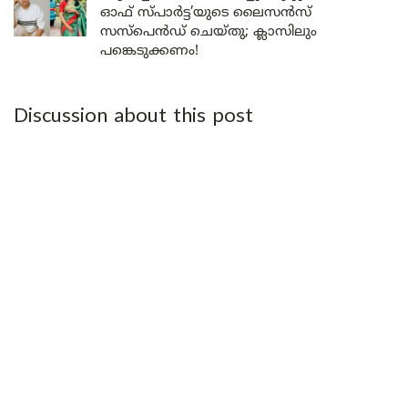
ഓഫ് സ്പാർട്ട’യുടെ ലൈസൻസ്
സസ്പെൻഡ് ചെയ്തു; ക്ലാസിലും
പങ്കെടുക്കണം!
Discussion about this post