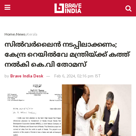
Home
News
Kerala
സിൽവർലൈൻ നടപ്പിലാക്കണം;
കേന്ദ്ര റെയിൽവേ മന്ത്രിയ്ക്ക് കത്ത്
നൽകി കെ.വി തോമസ്
by
Brave India Desk
Feb 6, 2024, 02:16 pm IST