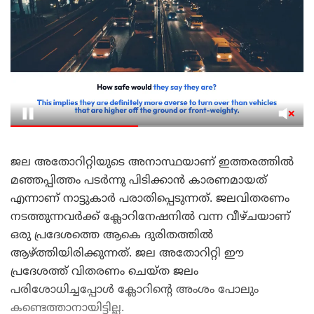
ജല അതോറിറ്റിയുടെ അനാസ്ഥയാണ് ഇത്തരത്തിൽ
മഞ്ഞപ്പിത്തം പടർന്നു പിടിക്കാൻ കാരണമായത്
എന്നാണ് നാട്ടുകാർ പരാതിപ്പെടുന്നത്. ജലവിതരണം
നടത്തുന്നവർക്ക് ക്ലോറിനേഷനിൽ വന്ന വീഴ്ചയാണ്
ഒരു പ്രദേശത്തെ ആകെ ദുരിതത്തിൽ
ആഴ്ത്തിയിരിക്കുന്നത്. ജല അതോറിറ്റി ഈ
പ്രദേശത്ത് വിതരണം ചെയ്ത ജലം
പരിശോധിച്ചപ്പോൾ ക്ലോറിന്റെ അംശം പോലും
കണ്ടെത്താനായിട്ടില്ല.