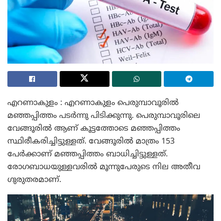
എറണാകുളം : എറണാകുളം പെരുമ്പാവൂരിൽ
മഞ്ഞപ്പിത്തം പടർന്നു പിടിക്കുന്നു. പെരുമ്പാവൂരിലെ
വേങ്ങൂരിൽ ആണ് കൂട്ടത്തോടെ മഞ്ഞപ്പിത്തം
സ്ഥിരീകരിച്ചിട്ടുള്ളത്. വേങ്ങൂരിൽ മാത്രം 153
പേർക്കാണ് മഞ്ഞപ്പിത്തം ബാധിച്ചിട്ടുള്ളത്.
രോഗബാധയുള്ളവരിൽ മൂന്നുപേരുടെ നില അതീവ
ഗുരുതരമാണ്.