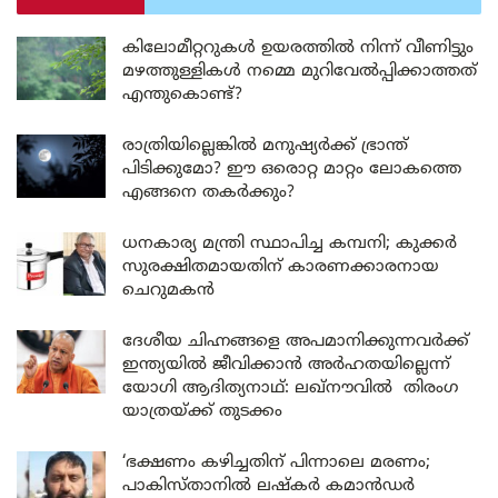
കിലോമീറ്ററുകൾ ഉയരത്തിൽ നിന്ന് വീണിട്ടും
മഴത്തുള്ളികൾ നമ്മെ മുറിവേൽപ്പിക്കാത്തത്
എന്തുകൊണ്ട്?
രാത്രിയില്ലെങ്കിൽ മനുഷ്യർക്ക് ഭ്രാന്ത്
പിടിക്കുമോ? ഈ ഒരൊറ്റ മാറ്റം ലോകത്തെ
എങ്ങനെ തകർക്കും?
ധനകാര്യ മന്ത്രി സ്ഥാപിച്ച കമ്പനി; കുക്കർ
സുരക്ഷിതമായതിന് കാരണക്കാരനായ
ചെറുമകൻ
ദേശീയ ചിഹ്നങ്ങളെ അപമാനിക്കുന്നവർക്ക്
ഇന്ത്യയിൽ ജീവിക്കാൻ അർഹതയില്ലെന്ന്
യോഗി ആദിത്യനാഥ്: ലഖ്‌നൗവിൽ തിരംഗ
യാത്രയ്ക്ക് തുടക്കം
‘ഭക്ഷണം കഴിച്ചതിന് പിന്നാലെ മരണം;
പാകിസ്താനിൽ ലഷ്കർ കമാൻഡർ