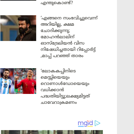
എന്തുകൊണ്ട്?
‘എങ്ങനെ സംഭവിച്ചുവെന്ന്
അറിയില്ല, ക്ഷമ
ചോദിക്കുന്നു;
മോഹൻലാലിന്
ഓസ്ട്രേലിയൻ വിസ
നിഷേധിച്ചതായി റിപ്പോർട്ട്
,മാപ്പ് പറഞ്ഞ് താരം
‘ലോകകപ്പിനിടെ
മെസ്സിയെയും
റൊണാൾഡോയെയും
വധിക്കാൻ
പദ്ധതിയിട്ടു;ലക്ഷ്യമിട്ടത്
ചാവേറാക്രമണം