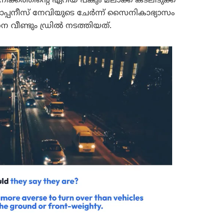
ക്കത്തിന്റെ ഏറിയ പങ്കും മലാക്ക കടലിടുക്ക്
പനീസ് നേവിയുടെ ചേർന്ന് സൈനികാഭ്യാസം
 വീണ്ടും ഡ്രിൽ നടത്തിയത്.