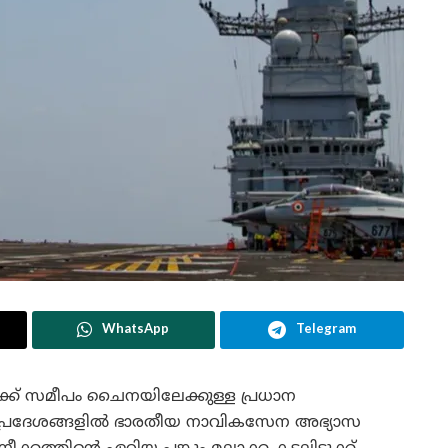
WhatsApp
Telegram
് സമീപം ചൈനയിലേക്കുള്ള പ്രധാന
ത പ്രദേശങ്ങളിൽ ഭാരതീയ നാവികസേന അഭ്യാസ