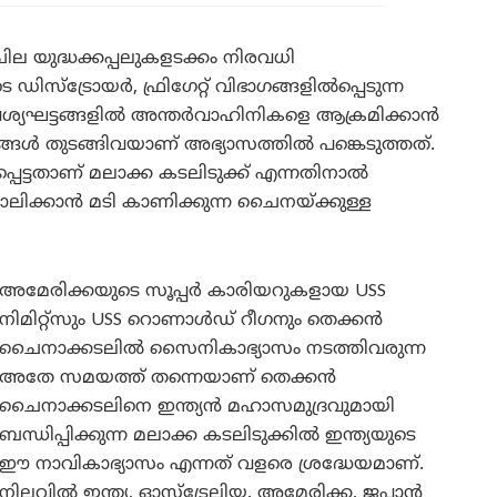
്ള ചില യുദ്ധക്കപ്പലുകളടക്കം നിരവധി
ിസ്ട്രോയർ, ഫ്രിഗേറ്റ് വിഭാഗങ്ങളിൽപ്പെടുന്ന
്യഘട്ടങ്ങളിൽ അന്തർവാഹിനികളെ ആക്രമിക്കാൻ
 തുടങ്ങിവയാണ് അഭ്യാസത്തിൽ പങ്കെടുത്തത്.
െട്ടതാണ് മലാക്ക കടലിടുക്ക് എന്നതിനാൽ
പാലിക്കാൻ മടി കാണിക്കുന്ന ചൈനയ്ക്കുള്ള
അമേരിക്കയുടെ സൂപ്പർ കാരിയറുകളായ USS
നിമിറ്റ്സും USS റൊണാൾഡ്‌ റീഗനും തെക്കൻ
ചൈനാക്കടലിൽ സൈനികാഭ്യാസം നടത്തിവരുന്ന
അതേ സമയത്ത് തന്നെയാണ് തെക്കൻ
ചൈനാക്കടലിനെ ഇന്ത്യൻ മഹാസമുദ്രവുമായി
ബന്ധിപ്പിക്കുന്ന മലാക്ക കടലിടുക്കിൽ ഇന്ത്യയുടെ
ഈ നാവികാഭ്യാസം എന്നത് വളരെ ശ്രദ്ധേയമാണ്.
നിലവിൽ ഇന്ത്യ, ഓസ്‌ട്രേലിയ, അമേരിക്ക, ജപ്പാൻ