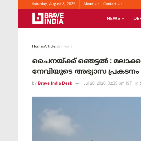
Saturday, August 8, 2026
About Us
Contact Us
NEWS
DE
Home
Article
Sainikam
ചൈനയ്ക്ക് ഞെട്ടൽ : മലാക്ക 
നേവിയുടെ അഭ്യാസ പ്രകടനം
by
Brave India Desk
Jul 20, 2020, 02:39 pm IST
in