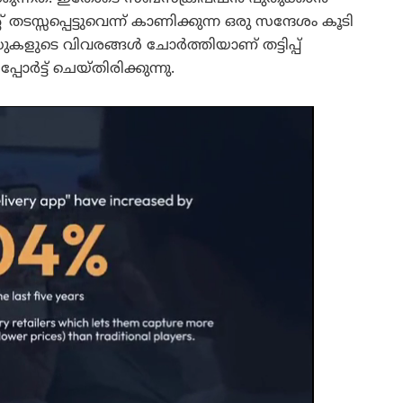
ടസ്സപ്പെട്ടുവെന്ന് കാണിക്കുന്ന ഒരു സന്ദേശം കൂടി
ാർഡുകളുടെ വിവരങ്ങൾ ചോർത്തിയാണ് തട്ടിപ്പ്
പോർട്ട് ചെയ്തിരിക്കുന്നു.