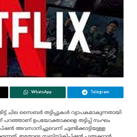
WhatsApp
Telegram
്ഷ്യമിട്ട് ചില സൈബർ തട്ടിപ്പുകൾ വ്യാപകമാകുന്നതായി
് പറഞ്ഞാണ് ഉപയോക്താക്കളെ തട്ടിപ്പ് സംഘം
രിപ്ഷൻ അവസാനിച്ചുവെന്ന് ചൂണ്ടിക്കാട്ടിയുള്ള
ിക്കുന്നത്. ഇതോടെ സബ്സ്‌ക്രിപ്ഷൻ പുതുക്കാൻ