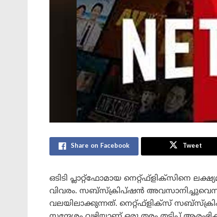
Share on Facebook
Tweet
ഒടിടി പ്ലാറ്റ്‌ഫോമായ നെറ്റ്ഫ്‌ളിക്‌സിനെ ലക
വിവരം. സബ്സ്‌ക്രിപ്ഷൻ അവസാനിച്ചുവെന്ന
വലയിലാക്കുന്നത്. നെറ്റ്ഫ്‌ളിക്‌സ് സബ്സ്‌ക്
സന്ദേശം വഴിയാണ് ഒരു തരം തട്ടിപ്പ് ആരംഭ