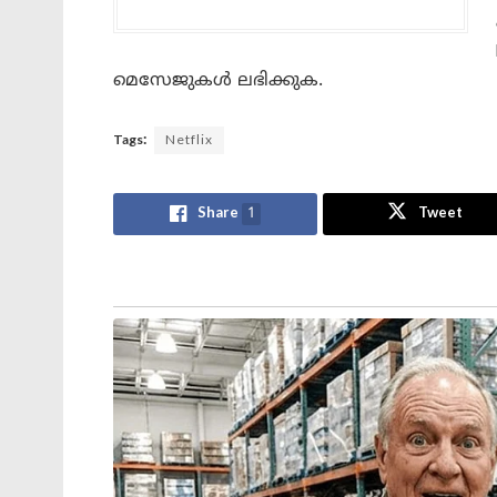
മെസേജുകൾ ലഭിക്കുക.
Tags:
Netflix
Share
1
Tweet