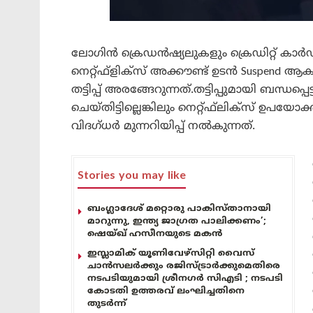
ലോഗിൻ ക്രെഡൻഷ്യലുകളും ക്രെഡിറ്റ് കാർഡ് 
നെറ്റ്ഫ്‌ളിക്‌സ് അക്കൗണ്ട് ഉടൻ Suspend
തട്ടിപ്പ് അരങ്ങേറുന്നത്.തട്ടിപ്പുമായി ബന്ധപ്
ചെയ്തിട്ടില്ലെങ്കിലും നെറ്റ്ഫ്‌ലിക്‌സ് ഉപ
വിദഗ്ധർ മുന്നറിയിപ്പ് നൽകുന്നത്.
Stories you may like
ബംഗ്ലാദേശ് മറ്റൊരു പാകിസ്താനായി
മാറുന്നു, ഇന്ത്യ ജാഗ്രത പാലിക്കണം’;
ഷെയ്ഖ് ഹസീനയുടെ മകൻ
ഇസ്ലാമിക് യൂണിവേഴ്സിറ്റി വൈസ്
ചാൻസലർക്കും രജിസ്ട്രാർക്കുമെതിരെ
നടപടിയുമായി ശ്രീനഗർ സിഎടി ; നടപടി
കോടതി ഉത്തരവ് ലംഘിച്ചതിനെ
തുടർന്ന്