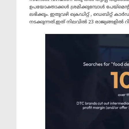
ഉപയോക്താക്കൾ ശ്രമിക്കുമ്പോൾ പേയ്മെന്റ് ത
ലഭിക്കും. ഇതുവഴി ക്രെഡിറ്റ് , ഡെബിറ്റ് ക
നടക്കുന്നത്.ഇത് നിലവിൽ 23 രാജ്യങ്ങളിൽ റിപ്