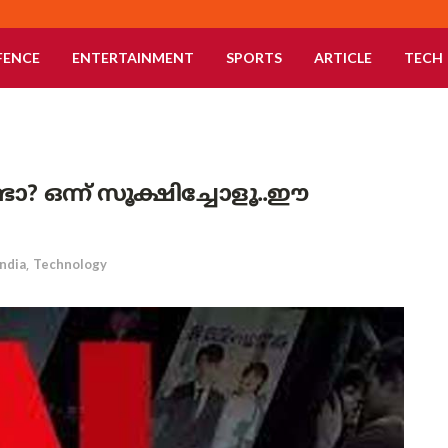
FENCE
ENTERTAINMENT
SPORTS
ARTICLE
TECH
ടോ? ഒന്ന് സൂക്ഷിച്ചോളൂ..ഈ
India
,
Technology