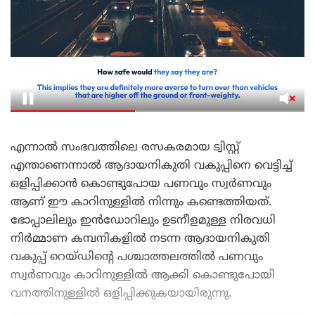
എന്നാൽ സംഭവത്തിലെ രസകരമായ ട്വിസ്റ്റ്
എന്താണെന്നാൽ ആദായനികുതി വകുപ്പിനെ വെട്ടിച്ച്
ഒളിപ്പിക്കാൻ കൊണ്ടുപോയ പണവും സ്വർണവും
ആണ് ഈ കാറിനുള്ളിൽ നിന്നും കണ്ടെത്തിയത്.
ഭോപ്പാലിലും ഇൻഡോറിലും ഉടനീളമുള്ള നിരവധി
നിർമ്മാണ കമ്പനികളിൽ നടന്ന ആദായനികുതി
വകുപ്പ് റെയ്ഡിൻ്റെ പശ്ചാത്തലത്തിൽ പണവും
സ്വർണവും കാറിനുള്ളിൽ ആക്കി കൊണ്ടുപോയി
വനത്തിനുള്ളിൽ ഒളിപ്പിക്കുകയായിരുന്നു.