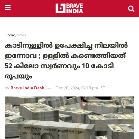
Home
News
കാടിനുള്ളിൽ ഉപേക്ഷിച്ച നിലയിൽ
ഇന്നോവ ; ഉള്ളിൽ കണ്ടെത്തിയത്
52 ​​കിലോ സ്വർണവും 10 കോടി
രൂപയും
by
Brave India Desk
Dec 20, 2024, 07:19 pm IST