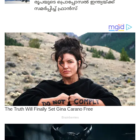
രൂപയുടെ പ്രൊപ്പോസൽ ഇന്ത്യയ്ക്ക്
സമർപ്പിച്ച് ഫ്രാൻസ്