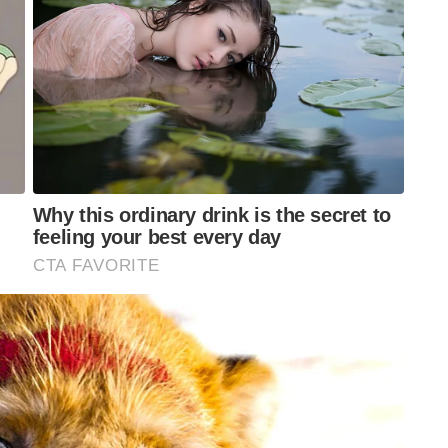
ക്കാന്‍ ഇടയരെ സഹായിക്കുന്നതിനിടെയാണ്
യം പ്രസ്താവനയില്‍ അറിയിച്ചിരുന്നു.
രതീക്ഷിക്കുന്നതായും ചൈനീസ് സൈനിക വക്താവ്
്നു. അത് കൊണ്ട് തന്നെ കൃത്യമായ പ്രോട്ടോക്കോള്‍
ൈനികനെ കൈമാറിയിരിക്കുന്നത്.സൈന്യത്തില്‍
ചെയ്തിരുന്നു എന്നാണ് റിപ്പോര്‍ട്ടുകള്‍.
ന്നായിരുന്നു ഇന്ത്യന്‍ ഏജന്‍സികള്‍
്‍വാന്‍ താഴ്വരയില്‍ നടന്ന സംഘര്‍ഷങ്ങളുടെ
ായ നിരീക്ഷണമാണ് ഇന്ത്യന്‍ സൈന്യം
ചൈനീസ് അതിര്‍ത്തിയിലെ സേനാവിന്യാസം ഇന്ത്യ
ese soldier arrested
Sainikam