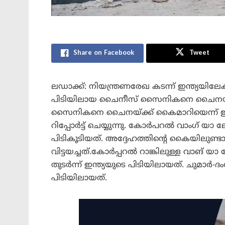
Share on Facebook
Tweet
ലഡാക്ക്: നിയന്ത്രണരേഖ കടന്ന് ഇന്ത്യയിലേ
പിടിയിലായ ചൈനീസ് സൈനികനെ ചൈനയ്ക്ക
സൈനികനെ ചൈനയ്ക്ക് കൈമാറിയെന്ന് ഇന്ത്യന
റിപ്പോര്‍ട്ട് ചെയ്യുന്നു. കോര്‍പറല്‍ വാം
പിടികൂടിയത്. അദ്ദേഹത്തിന്റെ കൈയിലുണ്
വിട്ടയച്ചത്.കോര്‍പ്പറല്‍ റാങ്കിലുള്ള വാങ
തുടര്‍ന്ന് ഇന്ത്യയുടെ പിടിയിലായത്. ചുമാര്‍
പിടിയിലായത്.