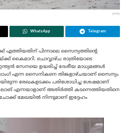
army
WhatsApp
Telegram
ക്ക് എത്തിയതിന് പിന്നാലെ സൈന്യത്തിന്റെ
് കൈമാറി. ചൊവ്വാഴ്ച രാത്രിയോടെ
്‍ സേനയെ ഉദ്ധരിച്ച്‌ ദേശീയ മാധ്യമങ്ങള്‍
ഗ് യാ ലോംഗ് എന്ന സൈനികനെ തിങ്കളാഴ്‌ചയാണ് സൈന്യം
ടായിരുന്ന രേഖകളടക്കം പരിശോധിച്ച ശേഷമാണ്
് യാ ലോങ് എന്നയാളാണ് അതിര്‍ത്തി കടന്നെത്തിയതിനെ
-ദംചോക്ക് മേഖയില്‍ നിന്നുമാണ് ഇദ്ദേഹം