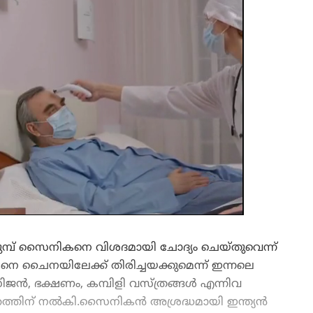
മ്പ് സൈനികനെ വിശദമായി ചോദ്യം ചെയ്‌തുവെന്ന്
 ചൈനയിലേക്ക് തിരിച്ചയക്കുമെന്ന് ഇന്നലെ
ജന്‍, ഭക്ഷണം, കമ്പിളി വസ്ത്രങ്ങള്‍ എന്നിവ
ത്തിന് നല്‍കി.സൈനികന്‍ അശ്രദ്ധമായി ഇന്ത്യന്‍