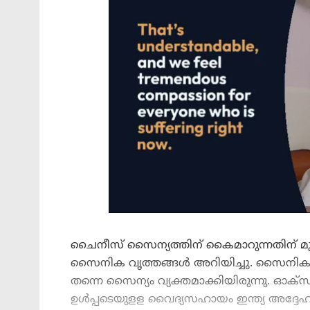
ചൈനീസ് സൈന്യത്തിന് കൈമാറുന്നതിന് മു
സൈനിക വൃത്തങ്ങള്‍ അറിയിച്ചു. സൈനികനെ
തന്നെ സൈന്യം വ്യക്തമാക്കിയിരുന്നു. ഓക്സി
ഉള്‍പ്പടെയുളള വൈദ്യസഹായം ഇന്ത്യ അദ്ദേഹ