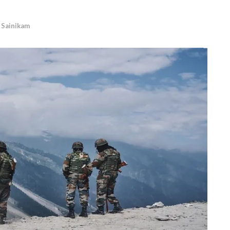
Sainikam