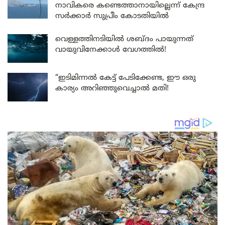
നാവികരെ കണ്ടെത്താനായില്ലെന്ന് കേന്ദ്ര
സർക്കാർ സുപ്രീം കോടതിയിൽ
വെള്ളത്തിനടിയിൽ ശബ്ദം പായുന്നത്
വായുവിനേക്കാൾ വേഗത്തിൽ!
“ഇടിമിന്നൽ കേട്ട് പേടിക്കേണ്ട, ഈ ഒരു
കാര്യം അറിഞ്ഞുവെച്ചാൽ മതി!