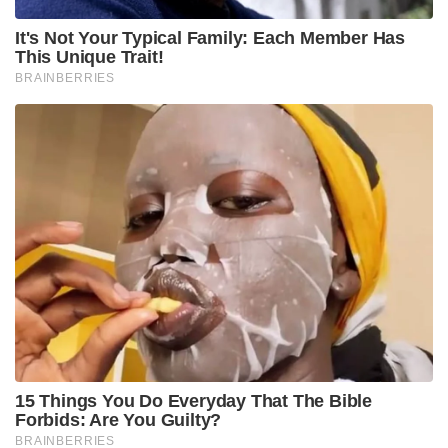
Tags:
PM Modi reveals fasting routine
pm modi