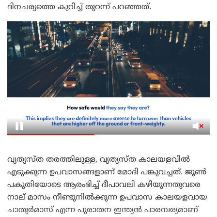
ദിനചര്യത്തെ കുറിച്ച് തുറന്ന് പറഞ്ഞത്.
വ്യത്യസ്ത തരത്തിലുള്ള, വ്യത്യസ്ത കാലയളവിൽ
എടുക്കുന്ന ഉപവാസങ്ങളാണ് മോദി പങ്കുവച്ചത്. ജൂൺ
പകുതിയോടെ ആരംഭിച്ച് ദീപാവലി കഴിയുന്നതുവരെ
നാല് മാസം നീണ്ടുനിൽക്കുന്ന ഉപവാസ കാലയളവായ
ചാതുർമാസ് എന്ന പുരാതന ഇന്ത്യൻ പാരമ്പര്യമാണ്