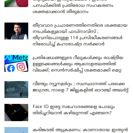
പസഫിക്കിൽ പ്രതിരോധ സഹകരണം
ശക്തമാക്കാൻ തീരുമാനം
തീവ്രവാദ പ്രചാരണത്തിനെതിരെ ശക്തമായ
നടപടികളുമായി ഫഡ്നാവിസ് ;
തീവ്രനിലപാടുള്ള 114 പ്രസിദ്ധീകരണങ്ങൾ
നിരോധിച്ച് മഹാരാഷ്ട്ര സർക്കാർ
പ്രതിഷേധങ്ങളുടെ റീലുകൾക്കും രാഷ്ട്രീയ
ഉള്ളടക്കങ്ങൾക്കും ആഗോളതലത്തിൽ
വിലക്ക്; സെൻസർഷിപ്പ് ശക്തമാക്കി മെറ്റ
വീണ്ടും ന്യൂനമർദ്ദം ; സംസ്ഥാനത്ത് പരക്കെ
ജാഗ്രത, നാളെ 7 ജില്ലകളിൽ ഓറഞ്ച് അലർട്ട്
Face ID ഇരട്ട സഹോദരങ്ങളെ പോലും
തിരിച്ചറിയാൻ കഴിയുന്നത് എങ്ങനെ?
കരിങ്കടൽ ആക്രമണം: കാണാതായ ഇന്ത്യൻ