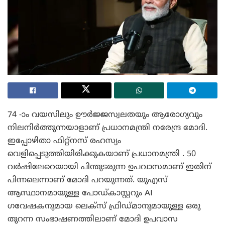
74 -ാം വയസിലും ഊർജ്ജസ്വലതയും ആരോഗ്യവും
നിലനിർത്തുന്നയാളാണ് പ്രധാനമന്ത്രി നരേന്ദ്ര മോദി.
ഇപ്പോഴിതാ ഫിറ്റ്നസ് രഹസ്യം
വെളിപ്പെടുത്തിയിരിക്കുകയാണ് പ്രധാനമന്ത്രി . 50
വർഷിലേറെയായി പിന്തുടരുന്ന ഉപവാസമാണ് ഇതിന്
പിന്നലെന്നാണ് മോദി പറയുന്നത്. യുഎസ്
ആസ്ഥാനമായുള്ള പോഡ്കാസ്റ്ററും AI
ഗവേഷകനുമായ ലെക്‌സ് ഫ്രിഡ്മാനുമായുള്ള ഒരു
തുറന്ന സംഭാഷണത്തിലാണ് മോദി ഉപവാസ