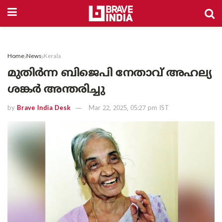
Home
News
Kerala
മുതിർന്ന ബിജെപി നേതാവ് അഹല്യ
ശങ്കർ അന്തരിച്ചു
by
Brave India Desk
Mar 22, 2025, 05:27 pm IST