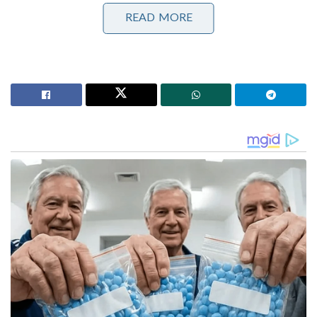
ഗുരുവായൂരിൽ കാമുകനും ക്രിമിനൽ സംഘവും
READ MORE
കുടുങ്ങി!’
കോഴിക്കോട് നടന്ന ജനസംഘം സമ്മേളനത്തിലൂടെ
ആയിരുന്നു അഹല്യശങ്കർ സജീവ രാഷ്ട്രീയത്തിലേക്ക്
ചുവടുവച്ചത്. 1980 ൽ ബിജെപി രൂപീകരണ
സമ്മേളനത്തിൽ പങ്കെടുത്ത കേരളത്തിൽ നിന്നുള്ള
വനിതാ പ്രതിനിധികളിൽ ഒരാൾ ആയിരുന്നു അവർ.
ബിജെപി സംസ്ഥാന കമ്മിറ്റിയിൽ എത്തിയ
രണ്ടാമത്തെ വനിതാ നേതാക്കളിൽ ഒരാളാണ്. മൂന്ന്
വട്ടം വീതം ലോക്‌സഭയിലേക്കും നിയമസഭയിലേക്കും
മത്സരിച്ചു. 1982,87 എന്നീ വർഷങ്ങളിൽ ബേപ്പൂരിൽ
നിന്നും 1966 ൽ കൊയിലാണ്ടിയിൽ നിന്നുമാണ്
നിയമസഭയിലേക്ക് മത്സരിച്ചത്. 1989 ലും 1991 ലും
1997 ലും പൊന്നാനിയിൽ നിന്നും ലോക്‌സഭയിലേക്ക്
മത്സരിച്ചു.