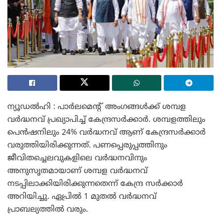
ന്യൂഡൽഹി : പാർലമെന്റ് അംഗങ്ങൾക്ക് ശമ്പള
വർദ്ധനവ് പ്രഖ്യാപിച്ച് കേന്ദ്രസർക്കാർ. ശമ്പളത്തിലും
പെൻഷനിലും 24% വർദ്ധനവ് ആണ് കേന്ദ്രസർക്കാർ
വരുത്തിയിരിക്കുന്നത്. പണപ്പെരുപ്പത്തിനും
ജീവിതച്ചെലവുകളിലെ വർദ്ധനവിനും
അനുസൃതമായാണ് ശമ്പള വർദ്ധനവ്
നടപ്പിലാക്കിയിരിക്കുന്നതെന്ന് കേന്ദ്ര സർക്കാർ
അറിയിച്ചു. ഏപ്രിൽ 1 മുതൽ വർദ്ധനവ്
പ്രാബല്യത്തിൽ വരും.