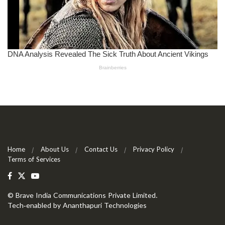
Home
About Us
Contact Us
Privacy Policy
Terms of Services
©
Brave India Communications Private Limited
.
Tech-enabled by
Ananthapuri Technologies