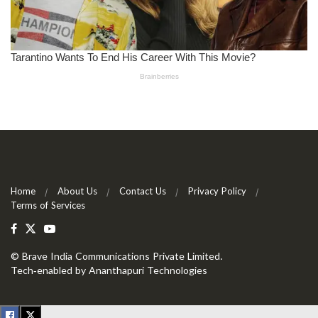
Home
About Us
Contact Us
Privacy Policy
Terms of Services
©
Brave India Communications Private Limited
.
Tech-enabled by
Ananthapuri Technologies