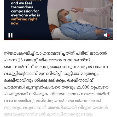
നിയമംലംഘിച്ച് വാഹനമോടിച്ചതിന് പിടിയിലായാൽ
പിന്നെ 25 വയസ്സ് തികഞ്ഞാലേ ലേണേഴ്‌സ്
ലൈസൻസിന് യോഗ്യതയുണ്ടാവൂ. മോട്ടോർ വാഹന
വകുപ്പിന്റേതാണ് മുന്നറിയിപ്പ്. കുട്ടിക്ക് മാത്രമല്ല,
രക്ഷിതാവിനും ശിക്ഷ ലഭിക്കും. രക്ഷിതാവിന്
പരമാവധി മൂന്നുവർഷംവരെ തടവും 25,000 രൂപവരെ
പിഴയുമാണ് ലഭിക്കുക. നിയമലംഘനം നടത്തിയതിന്
വാഹനത്തിന്റെ രജിസ്‌ട്രേഷൻ ഒരുവർഷത്തേക്ക്
റദ്ദാക്കും. മധ്യവേനൽ അവധിക്കായി വിദ്യാലയങ്ങൾ
അടയ്ക്കുന്നതിനാൽ മാതാപിതാക്കളുടെയും