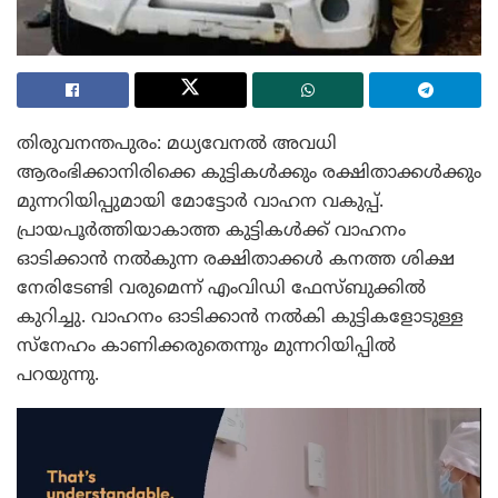
തിരുവനന്തപുരം: മധ്യവേനൽ അവധി
ആരംഭിക്കാനിരിക്കെ കുട്ടികൾക്കും രക്ഷിതാക്കൾക്കും
മുന്നറിയിപ്പുമായി മോട്ടോർ വാഹന വകുപ്പ്.
പ്രായപൂർത്തിയാകാത്ത കുട്ടികൾക്ക് വാഹനം
ഓടിക്കാൻ നൽകുന്ന രക്ഷിതാക്കൾ കനത്ത ശിക്ഷ
നേരിടേണ്ടി വരുമെന്ന് എംവിഡി ഫേസ്ബുക്കിൽ
കുറിച്ചു. വാഹനം ഓടിക്കാൻ നൽകി കുട്ടികളോടുള്ള
സ്‌നേഹം കാണിക്കരുതെന്നും മുന്നറിയിപ്പിൽ
പറയുന്നു.