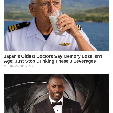
റെയിൽ പദ്ധതിയുമായി പുടിന്റെ ഉപപ്രധാനമന്ത്രി!
നിലവിൽ ഇന്ത്യയിലെ 9.4 ലക്ഷം ഏക്കർ ഭൂമിയാണ്
വഖഫ് ബോർഡ് കൈവശം വെച്ചിരിക്കുന്നത്. വിവിധ
സംസ്ഥാനങ്ങളിലായി 8.7 ലക്ഷം ഭൂമി വഖഫ്
ബോർഡിന്റെ നിയന്ത്രണത്തിൽ ഉണ്ട്. ഏകദേശം 1.2
ലക്ഷം കോടി രൂപ വിലമതിക്കുന്നതാണ് ഈ
സ്വത്തുക്കൾ. വഖഫ് സ്വത്തുക്കൾ
നിയന്ത്രിക്കുന്നതിലും കൈകാര്യം ചെയ്യുന്നതിലും ഉള്ള
പ്രശ്നങ്ങളും വെല്ലുവിളികളും പരിഹരിക്കുന്നതിനായി
1995 ലെ വഖഫ് നിയമം ഭേദഗതി ചെയ്യുക എന്നതാണ്
കേന്ദ്രസർക്കാർ ഇപ്പോൾ കൊണ്ടുവന്നിരിക്കുന്ന വഖഫ്
ഭേദഗതി ബിൽ ലക്ഷ്യമിടുന്നത്.
ഇന്ത്യയിലെ വഖഫ് സ്വത്തുക്കളുടെ ഭരണവും
മാനേജ്മെന്റും മെച്ചപ്പെടുത്താൻ വഖഫ് ഭേദഗതി
ബിൽ നിയമമാകുന്നതോടെ സാധിക്കുന്നതാണ്.