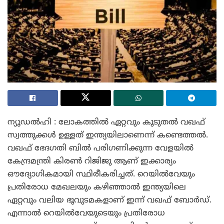
ന്യൂഡൽഹി : ലോകത്തിൽ ഏറ്റവും കൂടുതൽ വഖഫ്
സ്വത്തുക്കൾ ഉള്ളത് ഇന്ത്യയിലാണെന്ന് കണ്ടെത്തൽ.
വഖഫ് ഭേദഗതി ബിൽ പരിഗണിക്കുന്ന വേളയിൽ
കേന്ദ്രമന്ത്രി കിരൺ റിജിജു ആണ് ഇക്കാര്യം
ഔദ്യോഗികമായി സ്ഥിരീകരിച്ചത്. റെയിൽവേയും
പ്രതിരോധ മേഖലയും കഴിഞ്ഞാൽ ഇന്ത്യയിലെ
ഏറ്റവും വലിയ ഭൂവുടമകളാണ് ഇന്ന് വഖഫ് ബോർഡ്.
എന്നാൽ റെയിൽവേയുടെയും പ്രതിരോധ