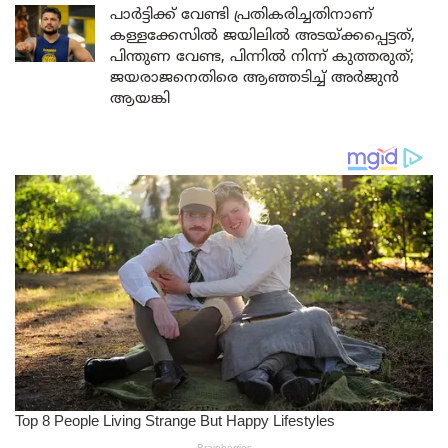
പാർട്ടിക്ക് വേണ്ടി പ്രതികരിച്ചതിനാണ്
കള്ളക്കേസിൽ ജയിലിൽ അടയ്ക്കപ്പെട്ടത്,
പിന്തുണ വേണ്ട, പിന്നിൽ നിന്ന് കുത്തരുത്;
ജയരാജനെതിരെ ആഞ്ഞടിച്ച് അർജുൻ
ആയങ്കി