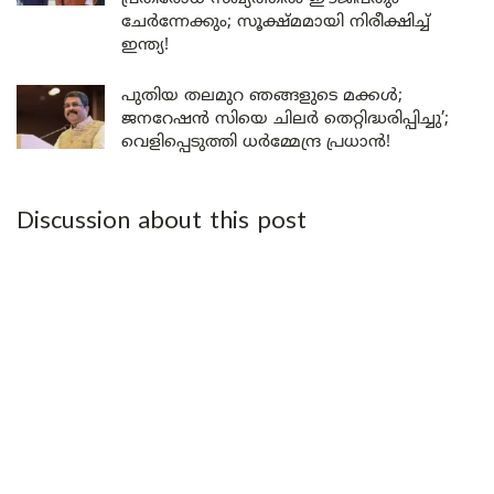
ചേർന്നേക്കും; സൂക്ഷ്മമായി നിരീക്ഷിച്ച്
ഇന്ത്യ!
പുതിയ തലമുറ ഞങ്ങളുടെ മക്കൾ;
ജനറേഷൻ സിയെ ചിലർ തെറ്റിദ്ധരിപ്പിച്ചു’;
വെളിപ്പെടുത്തി ധർമ്മേന്ദ്ര പ്രധാൻ!
Discussion about this post