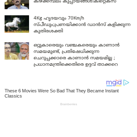
കിഴക്കമ്പലം കുപ്പായങ്ങൾ!കിറ്റെക്സ്
4Kg ഹൃദയവും 70Km/h
സ്പീഡും;പ്രണയിക്കാൻ ഡാൻസ് കളിക്കുന്ന
കുതിരശക്തി
ഒറ്റുകാരെയും വഞ്ചകരെയും കാണാൻ
സമയമുണ്ട്, പ്രതിഷേധിക്കുന്ന
ചെറുപ്പക്കാരെ കാണാൻ സമയമില്ല ;
പ്രധാനമന്ത്രിക്കെതിരെ ഉദ്ദവ് താക്കറെ