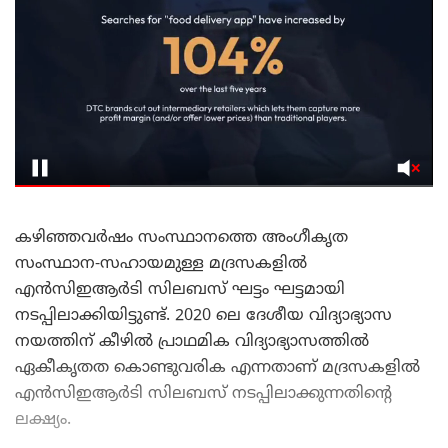
കഴിഞ്ഞവർഷം സംസ്ഥാനത്തെ അംഗീകൃത
സംസ്ഥാന-സഹായമുള്ള മദ്രസകളിൽ
എൻ‌സി‌ഇ‌ആർ‌ടി സിലബസ് ഘട്ടം ഘട്ടമായി
നടപ്പിലാക്കിയിട്ടുണ്ട്. 2020 ലെ ദേശീയ വിദ്യാഭ്യാസ
നയത്തിന് കീഴിൽ പ്രാഥമിക വിദ്യാഭ്യാസത്തിൽ
ഏകീകൃതത കൊണ്ടുവരിക എന്നതാണ് മദ്രസകളിൽ
എൻ‌സി‌ഇ‌ആർ‌ടി സിലബസ് നടപ്പിലാക്കുന്നതിന്റെ
ലക്ഷ്യം.