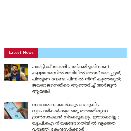
Latest News
പാർട്ടിക്ക് വേണ്ടി പ്രതികരിച്ചതിനാണ്
കള്ളക്കേസിൽ ജയിലിൽ അടയ്ക്കപ്പെട്ടത്,
പിന്തുണ വേണ്ട, പിന്നിൽ നിന്ന് കുത്തരുത്;
ജയരാജനെതിരെ ആഞ്ഞടിച്ച് അർജുൻ
ആയങ്കി
സാധാരണക്കാർക്കും ചെറുകിട
വ്യാപാരികൾക്കും ഒരു തരത്തിലുള്ള
ട്രാൻസാക്ഷൻ നിരക്കുകളും ഈടാക്കില്ല ;
യു.പി.ഐ നിയമഭേദഗതിയിൽ വ്യക്തത
വരുത്തി കേന്ദ്രസർക്കാർ