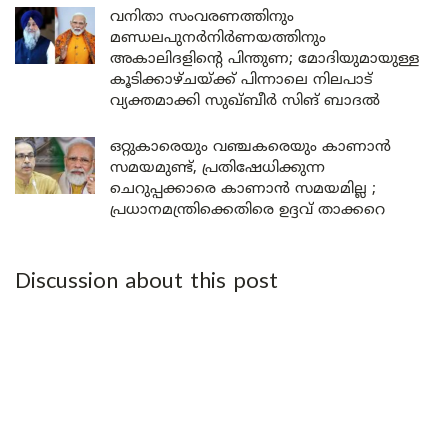
വനിതാ സംവരണത്തിനും
മണ്ഡലപുനർനിർണയത്തിനും
അകാലിദളിന്റെ പിന്തുണ; മോദിയുമായുള്ള
കൂടിക്കാഴ്ചയ്ക്ക് പിന്നാലെ നിലപാട്
വ്യക്തമാക്കി സുഖ്ബീർ സിങ് ബാദൽ
ഒറ്റുകാരെയും വഞ്ചകരെയും കാണാൻ
സമയമുണ്ട്, പ്രതിഷേധിക്കുന്ന
ചെറുപ്പക്കാരെ കാണാൻ സമയമില്ല ;
പ്രധാനമന്ത്രിക്കെതിരെ ഉദ്ദവ് താക്കറെ
Discussion about this post