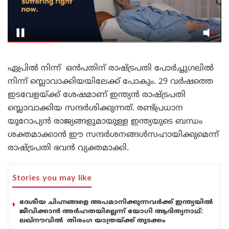
ഏപ്രിൽ നിന്ന് ഒൻപതിന് രാഷ്ട്രപതി പോർച്ചുഗലിൽ
നിന്ന് സ്ലൊവാക്കിയയിലേക്ക് പോകും. 29 വർഷത്തെ
ഇടവേളയ്ക്ക് ശേഷമാണ് ഇന്ത്യൻ രാഷ്ട്രപതി
സ്ലൊവാക്കിയ സന്ദർശിക്കുന്നത്. രണ്ട്പ്രധാന
യൂറോപ്യൻ രാജ്യങ്ങളുമായുള്ള ഇന്ത്യയുടെ ബന്ധം
ശക്തമാക്കാൻ ഈ സന്ദർശനങ്ങൾസഹായിക്കുമെന്ന്
രാഷ്ട്രപതി ഭവൻ വ്യക്തമാക്കി.
Stories you may like
ദേശീയ ചിഹ്നങ്ങളെ അപമാനിക്കുന്നവർക്ക് ഇന്ത്യയിൽ
ജീവിക്കാൻ അർഹതയില്ലെന്ന് യോഗി ആദിത്യനാഥ്:
ലഖ്‌നൗവിൽ തിരംഗ യാത്രയ്ക്ക് തുടക്കം