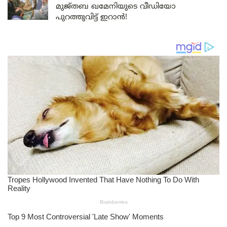
മുജ്തബ ഖമേനിയുടെ വീഡിയോ
പുറത്തുവിട്ട് ഇറാൻ!