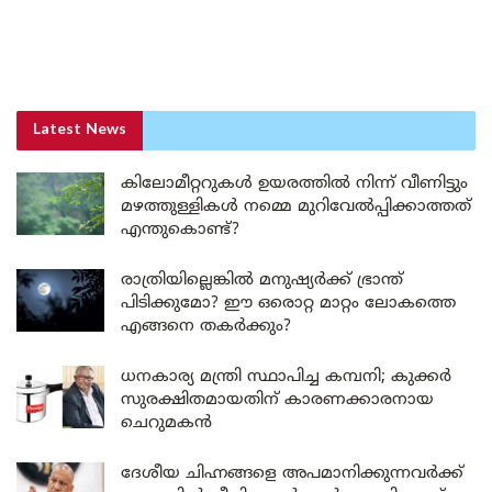
Latest News
കിലോമീറ്ററുകൾ ഉയരത്തിൽ നിന്ന് വീണിട്ടും
മഴത്തുള്ളികൾ നമ്മെ മുറിവേൽപ്പിക്കാത്തത്
എന്തുകൊണ്ട്?
രാത്രിയില്ലെങ്കിൽ മനുഷ്യർക്ക് ഭ്രാന്ത്
പിടിക്കുമോ? ഈ ഒരൊറ്റ മാറ്റം ലോകത്തെ
എങ്ങനെ തകർക്കും?
ധനകാര്യ മന്ത്രി സ്ഥാപിച്ച കമ്പനി; കുക്കർ
സുരക്ഷിതമായതിന് കാരണക്കാരനായ
ചെറുമകൻ
ദേശീയ ചിഹ്നങ്ങളെ അപമാനിക്കുന്നവർക്ക്