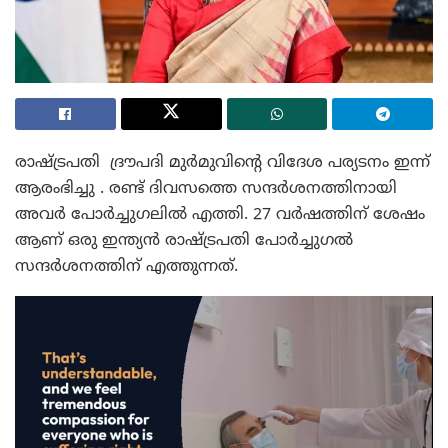
രാഷ്‌ട്രപതി ദ്രൗപദി മുർമുവിന്റെ വിദേശ പര്യടനം ഇന്ന്
ആരംഭിച്ചു . രണ്ട് ദിവസത്തെ സന്ദർശനത്തിനായി
അവർ പോർച്ചുഗലിൽ എത്തി. 27 വർഷത്തിന് ശേഷം
ആണ് ഒരു ഇന്ത്യൻ രാഷ്ട്രപതി പോർച്ചുഗൽ
സന്ദർശനത്തിന് എത്തുന്നത്.