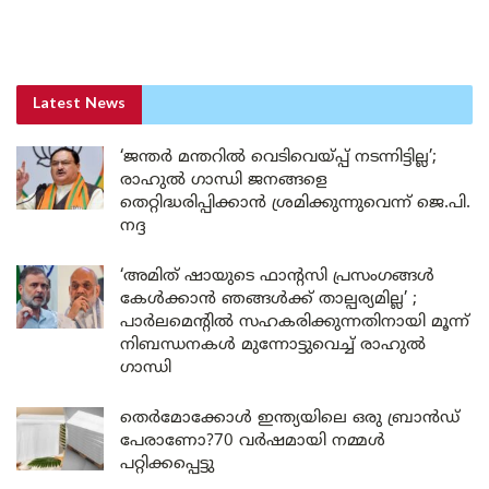
Latest News
‘ജന്തർ മന്തറിൽ വെടിവെയ്പ്പ് നടന്നിട്ടില്ല’;
രാഹുൽ ഗാന്ധി ജനങ്ങളെ
തെറ്റിദ്ധരിപ്പിക്കാൻ ശ്രമിക്കുന്നുവെന്ന് ജെ.പി.
നദ്ദ
‘അമിത് ഷായുടെ ഫാന്റസി പ്രസംഗങ്ങൾ
കേൾക്കാൻ ഞങ്ങൾക്ക് താല്പര്യമില്ല’ ;
പാർലമെന്റിൽ സഹകരിക്കുന്നതിനായി മൂന്ന്
നിബന്ധനകൾ മുന്നോട്ടുവെച്ച് രാഹുൽ
ഗാന്ധി
തെർമോക്കോൾ ഇന്ത്യയിലെ ഒരു ബ്രാൻഡ്
പേരാണോ?70 വർഷമായി നമ്മൾ
പറ്റിക്കപ്പെട്ടു