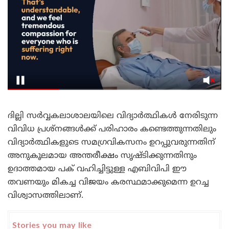
ദില്ലി സർവ്വകലാശാലയിലെ വിദ്യാർത്ഥികൾ നേരിടുന്ന
വിവിധ പ്രശ്നങ്ങൾക്ക് പരിഹാരം കണ്ടെത്തുന്നതിലും
വിദ്യാർത്ഥികളുടെ സമഗ്രവികസനം ഉറപ്പുവരുന്നതിന്
അനുകൂലമായ അന്തരീക്ഷം സൃഷ്ടിക്കുന്നതിനും
ഉദാത്തമായ പക് വഹിച്ചിട്ടുള്ള എബിവിപി ഈ
തവണയും മികച്ച വിജയം കരസ്ഥമാക്കുമെന്ന ഉറച്ച
വിശ്വാസത്തിലാണ്.
Stories you may like