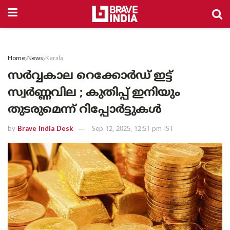
Home
News
Kerala
സർവ്വകാല റെക്കോർഡ് ഇട്ട്
സ്വർണ്ണവില ; കുതിപ്പ് ഇനിയും
തുടരുമെന്ന് റിപ്പോർട്ടുകൾ
by
Brave India Desk
Sep 12, 2025, 12:51 pm IST