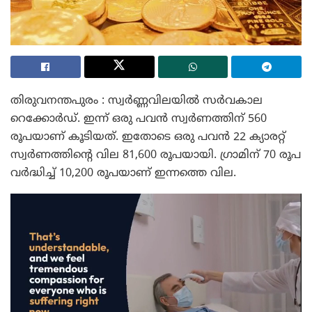
തിരുവനന്തപുരം : സ്വർണ്ണവിലയിൽ സർവകാല
റെക്കോർഡ്. ഇന്ന് ഒരു പവൻ സ്വർണത്തിന് 560
രൂപയാണ് കൂടിയത്. ഇതോടെ ഒരു പവൻ 22 ക്യാരറ്റ്
സ്വർണത്തിന്റെ വില 81,600 രൂപയായി. ഗ്രാമിന് 70 രൂപ
വർദ്ധിച്ച് 10,200 രൂപയാണ് ഇന്നത്തെ വില.