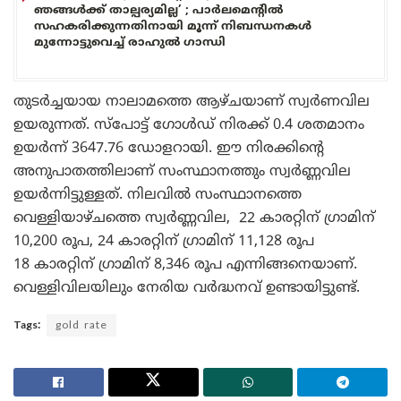
ഞങ്ങൾക്ക് താല്പര്യമില്ല’ ; പാർലമെന്റിൽ
സഹകരിക്കുന്നതിനായി മൂന്ന് നിബന്ധനകൾ
മുന്നോട്ടുവെച്ച് രാഹുൽ ഗാന്ധി
തുടർച്ചയായ നാലാമത്തെ ആഴ്ചയാണ് സ്വർണവില
ഉയരുന്നത്. സ്​പോട്ട് ഗോൾഡ് നിരക്ക് 0.4 ശതമാനം
ഉയർന്ന് 3647.76 ഡോളറായി. ഈ നിരക്കിന്റെ
അനുപാതത്തിലാണ് സംസ്ഥാനത്തും സ്വർണ്ണവില
ഉയർന്നിട്ടുള്ളത്. നിലവിൽ സംസ്ഥാനത്തെ
വെള്ളിയാഴ്ചത്തെ സ്വർണ്ണവില, 22 കാരറ്റിന് ഗ്രാമിന്
10,200 രൂപ, 24 കാരറ്റിന് ഗ്രാമിന് 11,128 രൂപ
18 കാരറ്റിന് ഗ്രാമിന് 8,346 രൂപ എന്നിങ്ങനെയാണ്.
വെള്ളിവിലയിലും നേരിയ വർദ്ധനവ് ഉണ്ടായിട്ടുണ്ട്.
Tags:
gold rate