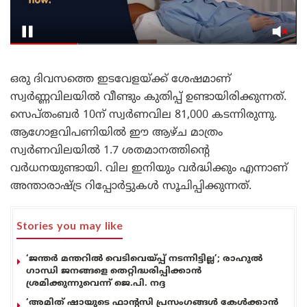
ഒരു ദിവസത്തെ ഇടവേളയ്ക്ക് ശേഷമാണ്
സ്വർണ്ണവിലയിൽ വീണ്ടും കുതിപ്പ് ഉണ്ടായിരിക്കുന്നത്.
സെപ്തംബർ 10ന് സ്വർണവില 81,000 കടന്നിരുന്നു. ​
ആഗോളവിപണിയിൽ ഈ ആഴ്ച മാത്രം
സ്വർണവിലയിൽ 1.7 ശതമാനത്തിന്റെ
വർധനയുണ്ടായി. വില ഇനിയും വർദ്ധിക്കും എന്നാണ്
അന്താരാഷ്ട്ര റിപ്പോർട്ടുകൾ സൂചിപ്പിക്കുന്നത്.
Stories you may like
‘ജന്തർ മന്തറിൽ വെടിവെയ്പ്പ് നടന്നിട്ടില്ല’; രാഹുൽ
ഗാന്ധി ജനങ്ങളെ തെറ്റിദ്ധരിപ്പിക്കാൻ
ശ്രമിക്കുന്നുവെന്ന് ജെ.പി. നദ്ദ
‘അമിത് ഷായുടെ ഫാന്റസി പ്രസംഗങ്ങൾ കേൾക്കാൻ