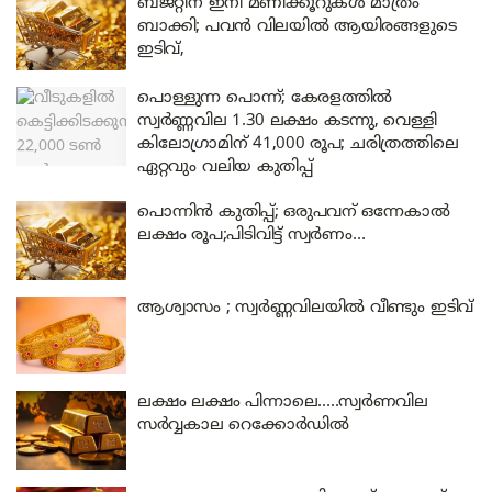
ബജറ്റിന് ഇനി മണിക്കൂറുകൾ മാത്രം
ബാക്കി; പവൻ വിലയിൽ ആയിരങ്ങളുടെ
ഇടിവ്,
പൊള്ളുന്ന പൊന്ന്; കേരളത്തിൽ
സ്വർണ്ണവില 1.30 ലക്ഷം കടന്നു, വെള്ളി
കിലോഗ്രാമിന് 41,000 രൂപ; ചരിത്രത്തിലെ
ഏറ്റവും വലിയ കുതിപ്പ്
പൊന്നിൻ കുതിപ്പ്; ഒരുപവന് ഒന്നേകാൽ
ലക്ഷം രൂപ;പിടിവിട്ട് സ്വർണം…
ആശ്വാസം ; സ്വർണ്ണവിലയിൽ വീണ്ടും ഇടിവ്
ലക്ഷം ലക്ഷം പിന്നാലെ…..സ്വർണവില
സർവ്വകാല റെക്കോർഡിൽ