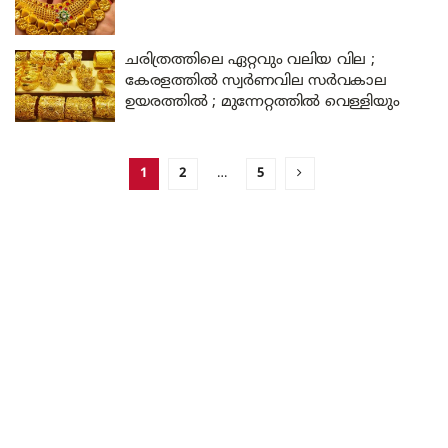
ചരിത്രത്തിലെ ഏറ്റവും വലിയ വില ;
കേരളത്തിൽ സ്വർണവില സർവകാല
ഉയരത്തിൽ ; മുന്നേറ്റത്തിൽ വെള്ളിയും
1
2
…
5