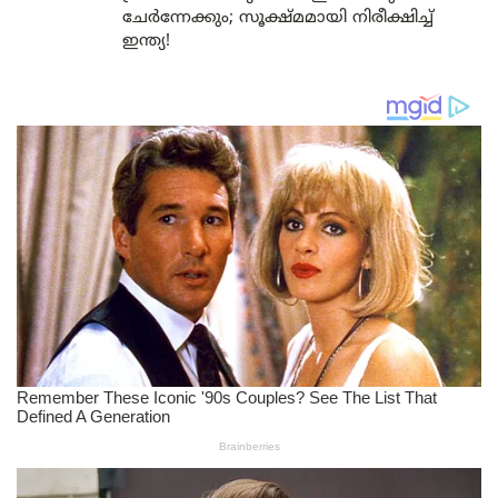
ചേർന്നേക്കും; സൂക്ഷ്മമായി നിരീക്ഷിച്ച്
ഇന്ത്യ!