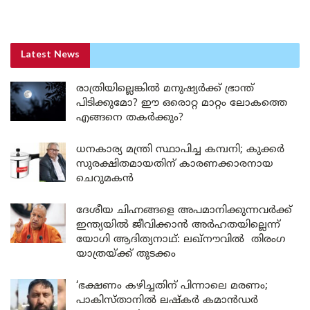
Latest News
രാത്രിയില്ലെങ്കിൽ മനുഷ്യർക്ക് ഭ്രാന്ത്
പിടിക്കുമോ? ഈ ഒരൊറ്റ മാറ്റം ലോകത്തെ
എങ്ങനെ തകർക്കും?
ധനകാര്യ മന്ത്രി സ്ഥാപിച്ച കമ്പനി; കുക്കർ
സുരക്ഷിതമായതിന് കാരണക്കാരനായ
ചെറുമകൻ
ദേശീയ ചിഹ്നങ്ങളെ അപമാനിക്കുന്നവർക്ക്
ഇന്ത്യയിൽ ജീവിക്കാൻ അർഹതയില്ലെന്ന്
യോഗി ആദിത്യനാഥ്: ലഖ്‌നൗവിൽ തിരംഗ
യാത്രയ്ക്ക് തുടക്കം
‘ഭക്ഷണം കഴിച്ചതിന് പിന്നാലെ മരണം;
പാകിസ്താനിൽ ലഷ്കർ കമാൻഡർ