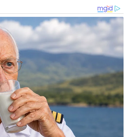
ോട് ബറൂച്ചയ്ക്ക് താല്പര്യമില്ല. വൈഭവിന് ഒരു
് കാര്യങ്ങളുണ്ട്. അതിനാൽ പെട്ടെന്ന് തന്നെ
ത് ശരിയല്ലെന്ന് അദ്ദേഹം അഭിപ്രായപ്പെട്ടു.
ണമെന്ന് ഒരു വിഭാഗം വാദിക്കുമ്പോൾ, താരം
വികമായ വളർച്ചയാണ് നല്ലതെന്നും മുൻ താരങ്ങളിൽ
ലാതെ താരത്തെ ഉന്നത തലത്തിലേക്ക്
ത്യൻ ക്രിക്കറ്റിനെ നയിച്ച സച്ചിൻ
 സാധിക്കുമോ എന്നാണ് ഇപ്പോൾ ക്രിക്കറ്റ് ലോകം