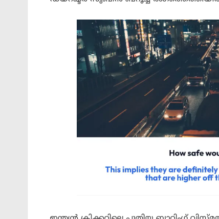
ഇന്ത്യൻ ക്രിക്കറ്റിലെ പുതിയ ബാറ്റിംഗ് 