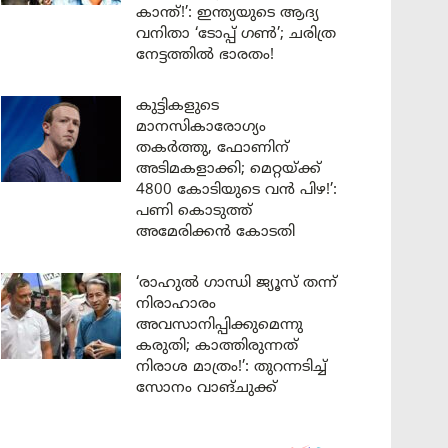
കാന്ത്!’: ഇന്ത്യയുടെ ആദ്യ
വനിതാ ‘ടോപ്പ് ഗൺ’; ചരിത്ര
നേട്ടത്തിൽ ഭാരതം!
കുട്ടികളുടെ
മാനസികാരോഗ്യം
തകർത്തു, ഫോണിന്
അടിമകളാക്കി; മെറ്റയ്ക്ക്
4800 കോടിയുടെ വൻ പിഴ!’:
പണി കൊടുത്ത്
അമേരിക്കൻ കോടതി
‘രാഹുൽ ഗാന്ധി ജ്യൂസ് തന്ന്
നിരാഹാരം
അവസാനിപ്പിക്കുമെന്നു
കരുതി; കാത്തിരുന്നത്
നിരാശ മാത്രം!’: തുറന്നടിച്ച്
സോനം വാങ്‌ചുക്ക്