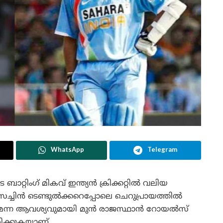
WhatsApp
Telegram
്റിംഗ് മികവ് ഇന്ത്യൻ ക്രിക്കറ്റിൽ വലിയ
ച്ചിൻ ടെണ്ടുൽക്കറെപ്പോലെ ചെറുപ്രായത്തിൽ
ത്തണമെന്ന ആവശ്യവുമായി മുൻ രാജസ്ഥാൻ റോയൽസ്
ിക്കുകയാണ്.